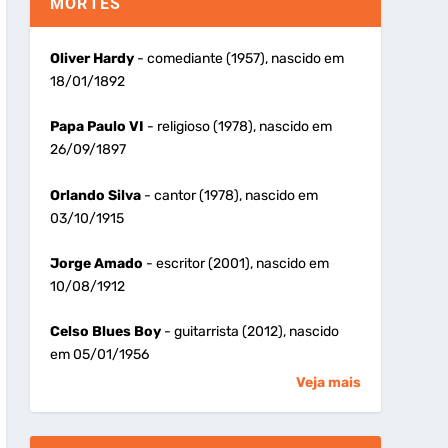
MORTES
Oliver Hardy
- comediante (1957), nascido em
18/01/1892
Papa Paulo VI
- religioso (1978), nascido em
26/09/1897
Orlando Silva
- cantor (1978), nascido em
03/10/1915
Jorge Amado
- escritor (2001), nascido em
10/08/1912
Celso Blues Boy
- guitarrista (2012), nascido
em 05/01/1956
Veja mais