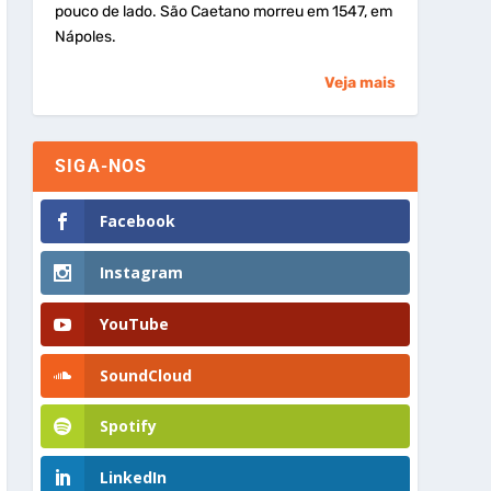
pouco de lado. São Caetano morreu em 1547, em
Nápoles.
Veja mais
SIGA-NOS
Facebook
Instagram
YouTube
SoundCloud
Spotify
LinkedIn