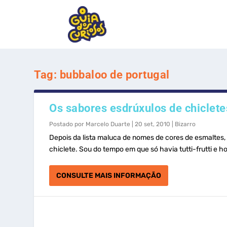
Tag:
bubbaloo de portugal
Os sabores esdrúxulos de chiclete
Postado por
Marcelo Duarte
|
20 set, 2010
|
Bizarro
Depois da lista maluca de nomes de cores de esmaltes,
chiclete. Sou do tempo em que só havia tutti-frutti e h
CONSULTE MAIS INFORMAÇÃO