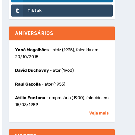
Tiktok
ANIVERSÁRIOS
Yoná Magalhães
- atriz (1935), falecida em
20/10/2015
David Duchovny
- ator (1960)
Raul Gazolla
- ator (1955)
Atílio Fontana
- empresário (1900), falecido em
15/03/1989
Veja mais