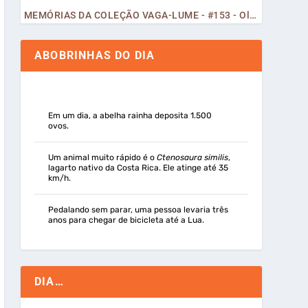
MEMÓRIAS DA COLEÇÃO VAGA-LUME - #153 - Olá, Curiosos! 2023
ABOBRINHAS DO DIA
Em um dia, a abelha rainha deposita 1.500
ovos.
Um animal muito rápido é o
Ctenosaura similis
,
lagarto nativo da Costa Rica. Ele atinge até 35
km/h.
Pedalando sem parar, uma pessoa levaria três
anos para chegar de bicicleta até a Lua.
DIA…