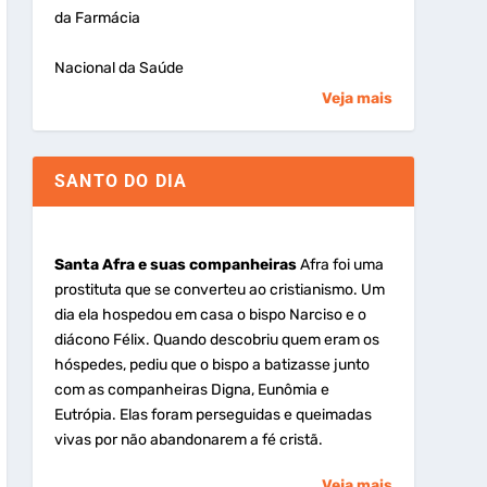
da Farmácia
Nacional da Saúde
Veja mais
SANTO DO DIA
Santa Afra e suas companheiras
Afra foi uma
prostituta que se converteu ao cristianismo. Um
dia ela hospedou em casa o bispo Narciso e o
diácono Félix. Quando descobriu quem eram os
hóspedes, pediu que o bispo a batizasse junto
com as companheiras Digna, Eunômia e
Eutrópia. Elas foram perseguidas e queimadas
vivas por não abandonarem a fé cristã.
Veja mais