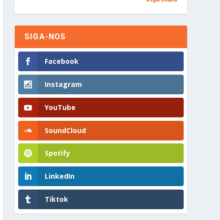
SIGA-NOS
Facebook
Instagram
YouTube
SoundCloud
Spotify
LinkedIn
Tiktok