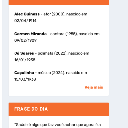
Alec Guiness
- ator (2000), nascido em
02/04/1914
Carmen Miranda
- cantora (1955), nascido em
09/02/1909
Jô Soares
- polímata (2022), nascido em
16/01/1938
Caçulinha
- músico (2024), nascido em
15/03/1938
Veja mais
FRASE DO DIA
“Saúde é algo que faz você achar que agora é a