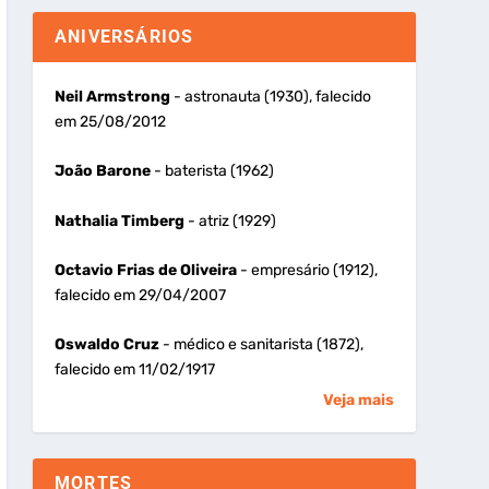
ANIVERSÁRIOS
Neil Armstrong
- astronauta (1930), falecido
em 25/08/2012
João Barone
- baterista (1962)
Nathalia Timberg
- atriz (1929)
Octavio Frias de Oliveira
- empresário (1912),
falecido em 29/04/2007
Oswaldo Cruz
- médico e sanitarista (1872),
falecido em 11/02/1917
Veja mais
MORTES