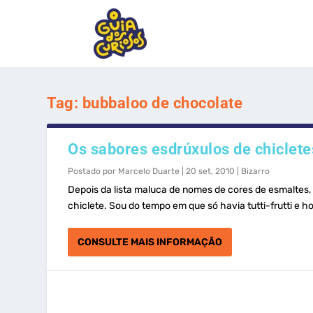
Tag:
bubbaloo de chocolate
Os sabores esdrúxulos de chiclete
Postado por
Marcelo Duarte
|
20 set, 2010
|
Bizarro
Depois da lista maluca de nomes de cores de esmaltes,
chiclete. Sou do tempo em que só havia tutti-frutti e h
CONSULTE MAIS INFORMAÇÃO