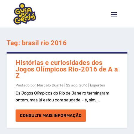
Tag:
brasil rio 2016
Histórias e curiosidades dos
Jogos Olímpicos Rio-2016 de A a
Z
Postado por
Marcelo Duarte
|
22 ago, 2016
|
Esportes
Os Jogos Olímpicos do Rio de Janeiro terminaram
ontem, mas já estou com saudade – e, sim,...
CONSULTE MAIS INFORMAÇÃO