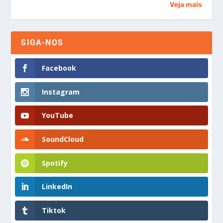
Veja mais
SIGA-NOS
Facebook
Instagram
YouTube
SoundCloud
Spotify
LinkedIn
Tiktok