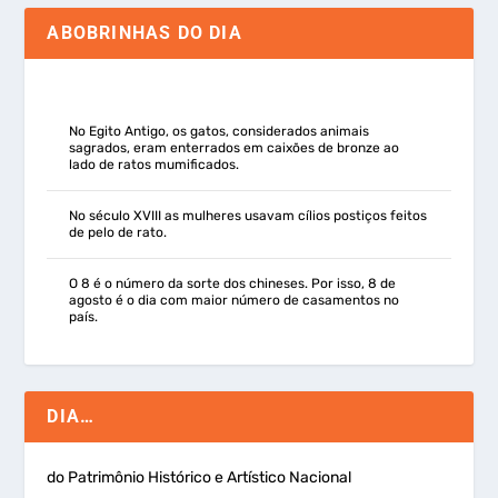
ABOBRINHAS DO DIA
No Egito Antigo, os gatos, considerados animais
sagrados, eram enterrados em caixões de bronze ao
lado de ratos mumificados.
No século XVIII as mulheres usavam cílios postiços feitos
de pelo de rato.
O 8 é o número da sorte dos chineses. Por isso, 8 de
agosto é o dia com maior número de casamentos no
país.
DIA…
do Patrimônio Histórico e Artístico Nacional