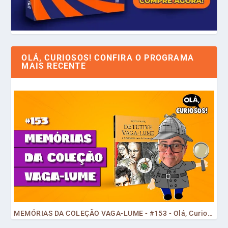
OLÁ, CURIOSOS! CONFIRA O PROGRAMA
MAIS RECENTE
MEMÓRIAS DA COLEÇÃO VAGA-LUME - #153 - Olá, Curiosos! 2023