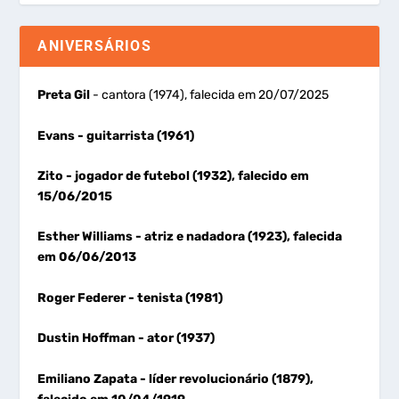
ANIVERSÁRIOS
Preta Gil
- cantora (1974), falecida em 20/07/2025
Evans
- guitarrista (1961)
Zito
- jogador de futebol (1932), falecido em
15/06/2015
Esther Williams
- atriz e nadadora (1923), falecida
em 06/06/2013
Roger Federer
- tenista (1981)
Dustin Hoffman
- ator (1937)
Emiliano Zapata
- líder revolucionário (1879),