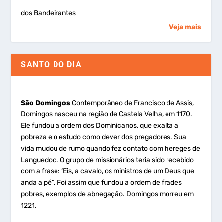
dos Bandeirantes
Veja mais
SANTO DO DIA
São Domingos
Contemporâneo de Francisco de Assis,
Domingos nasceu na região de Castela Velha, em 1170.
Ele fundou a ordem dos Dominicanos, que exalta a
pobreza e o estudo como dever dos pregadores. Sua
vida mudou de rumo quando fez contato com hereges de
Languedoc. O grupo de missionários teria sido recebido
com a frase: ‘Eis, a cavalo, os ministros de um Deus que
anda a pé”. Foi assim que fundou a ordem de frades
pobres, exemplos de abnegação. Domingos morreu em
1221.