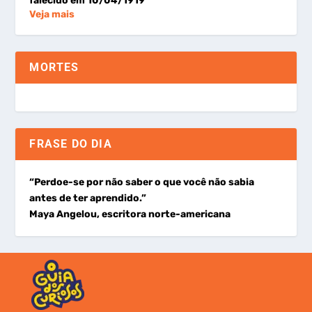
falecido em 10/04/1919
Veja mais
MORTES
FRASE DO DIA
“Perdoe-se por não saber o que você não sabia
antes de ter aprendido.”
Maya Angelou, escritora norte-americana