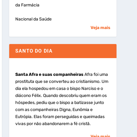
da Farmácia
Nacional da Saúde
Veja mais
SANTO DO DIA
Santa Afra e suas companheiras
Afra foi uma
prostituta que se converteu ao cristianismo. Um
dia ela hospedou em casa o bispo Narciso e o
diácono Félix. Quando descobriu quem eram os
hóspedes, pediu que o bispo a batizasse junto
com as companheiras Digna, Eunômia e
Eutrópia. Elas foram perseguidas e queimadas
vivas por não abandonarem a fé cristã.
Veja mais