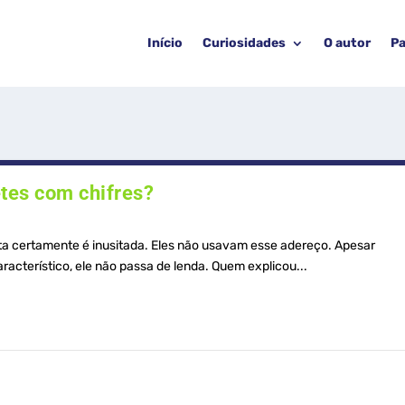
Início
Curiosidades
O autor
Pa
tes com chifres?
sta certamente é inusitada. Eles não usavam esse adereço. Apesar
racterístico, ele não passa de lenda. Quem explicou...