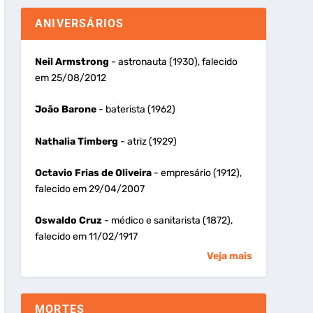
ANIVERSÁRIOS
Neil Armstrong
- astronauta (1930), falecido
em 25/08/2012
João Barone
- baterista (1962)
Nathalia Timberg
- atriz (1929)
Octavio Frias de Oliveira
- empresário (1912),
falecido em 29/04/2007
Oswaldo Cruz
- médico e sanitarista (1872),
falecido em 11/02/1917
Veja mais
MORTES