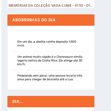
MEMÓRIAS DA COLEÇÃO VAGA-LUME - #153 - Olá, Curiosos! 2023
ABOBRINHAS DO DIA
Em um dia, a abelha rainha deposita 1.500
ovos.
Um animal muito rápido é o
Ctenosaura similis
,
lagarto nativo da Costa Rica. Ele atinge até 35
km/h.
Pedalando sem parar, uma pessoa levaria três
anos para chegar de bicicleta até a Lua.
DIA…