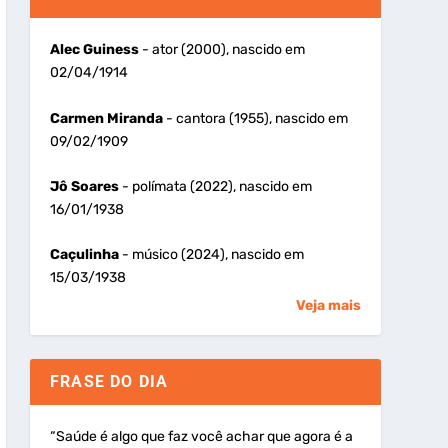
Alec Guiness
- ator (2000), nascido em
02/04/1914
Carmen Miranda
- cantora (1955), nascido em
09/02/1909
Jô Soares
- polímata (2022), nascido em
16/01/1938
Caçulinha
- músico (2024), nascido em
15/03/1938
Veja mais
FRASE DO DIA
“Saúde é algo que faz você achar que agora é a