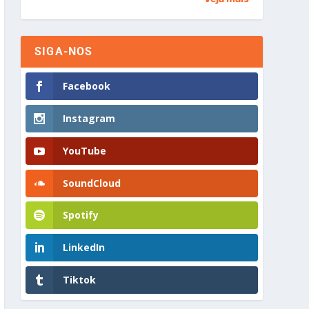
SIGA-NOS
Facebook
Instagram
YouTube
SoundCloud
Spotify
LinkedIn
Tiktok