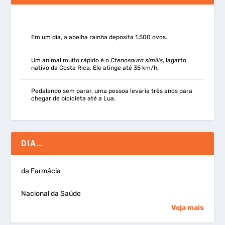
Em um dia, a abelha rainha deposita 1.500 ovos.
Um animal muito rápido é o
Ctenosaura similis
, lagarto
nativo da Costa Rica. Ele atinge até 35 km/h.
Pedalando sem parar, uma pessoa levaria três anos para
chegar de bicicleta até a Lua.
DIA…
da Farmácia
Nacional da Saúde
Veja mais