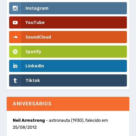
Instagram
YouTube
SoundCloud
Spotify
LinkedIn
Tiktok
ANIVERSÁRIOS
Neil Armstrong
- astronauta (1930), falecido em
25/08/2012