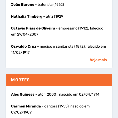
João Barone
- baterista (1962)
Nathalia Timberg
- atriz (1929)
Octavio Frias de Oliveira
- empresário (1912), falecido
em 29/04/2007
Oswaldo Cruz
- médico e sanitarista (1872), falecido em
11/02/1917
Veja mais
MORTES
Alec Guiness
- ator (2000), nascido em 02/04/1914
Carmen Miranda
- cantora (1955), nascido em
09/02/1909