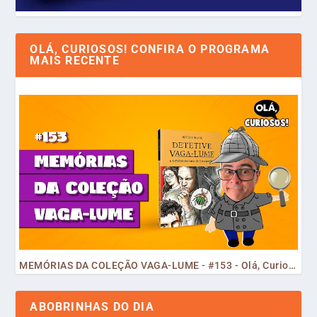
OLÁ, CURIOSOS! CONFIRA O PROGRAMA
MAIS RECENTE
MEMÓRIAS DA COLEÇÃO VAGA-LUME - #153 - Olá, Curiosos! 2023
ABOBRINHAS DO DIA