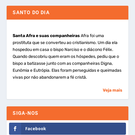
SANTO DO DIA
Santa Afra e suas companheiras
Afra foi uma
prostituta que se converteu ao cristianismo. Um dia ela
hospedou em casa o bispo Narciso e o diácono Félix.
Quando descobriu quem eram os hóspedes, pediu que o
bispo a batizasse junto com as companheiras Digna,
Eunômia e Eutrópia. Elas foram perseguidas e queimadas
vivas por não abandonarem a fé cristã.
Veja mais
SIGA-NOS
Facebook