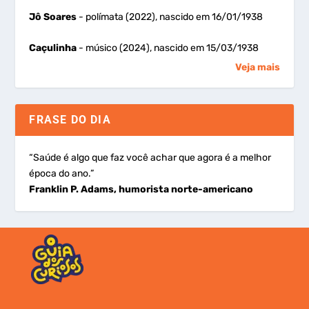
Jô Soares
- polímata (2022), nascido em 16/01/1938
Caçulinha
- músico (2024), nascido em 15/03/1938
Veja mais
FRASE DO DIA
“Saúde é algo que faz você achar que agora é a melhor
época do ano.”
Franklin P. Adams, humorista norte-americano