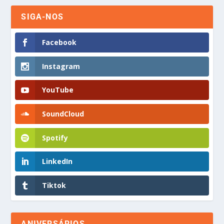
SIGA-NOS
Facebook
Instagram
YouTube
SoundCloud
Spotify
LinkedIn
Tiktok
ANIVERSÁRIOS