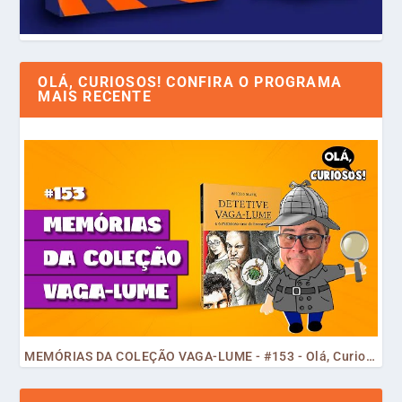
OLÁ, CURIOSOS! CONFIRA O PROGRAMA
MAIS RECENTE
MEMÓRIAS DA COLEÇÃO VAGA-LUME - #153 - Olá, Curiosos! 2023