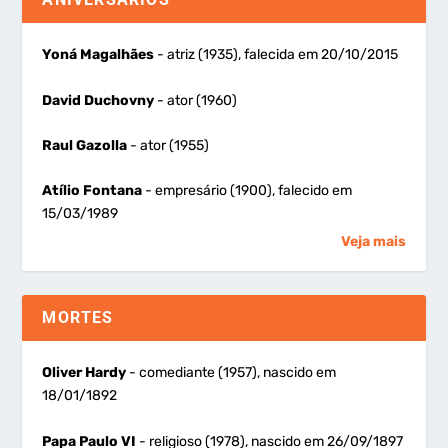
Yoná Magalhães
- atriz (1935), falecida em 20/10/2015
David Duchovny
- ator (1960)
Raul Gazolla
- ator (1955)
Atílio Fontana
- empresário (1900), falecido em
15/03/1989
Veja mais
MORTES
Oliver Hardy
- comediante (1957), nascido em
18/01/1892
Papa Paulo VI
- religioso (1978), nascido em 26/09/1897