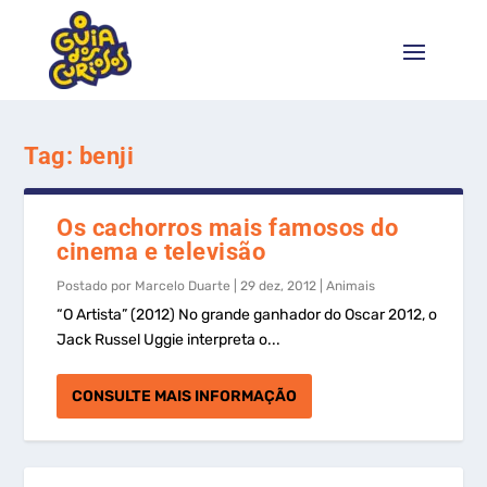
Tag:
benji
Os cachorros mais famosos do
cinema e televisão
Postado por
Marcelo Duarte
|
29 dez, 2012
|
Animais
“O Artista” (2012) No grande ganhador do Oscar 2012, o
Jack Russel Uggie interpreta o...
CONSULTE MAIS INFORMAÇÃO