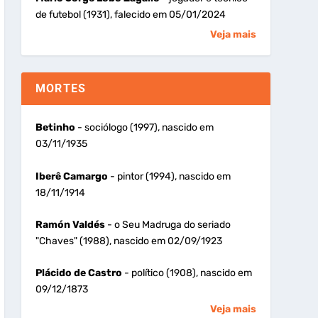
de futebol (1931), falecido em 05/01/2024
Veja mais
MORTES
Betinho
- sociólogo (1997), nascido em
03/11/1935
Iberê Camargo
- pintor (1994), nascido em
18/11/1914
Ramón Valdés
- o Seu Madruga do seriado
"Chaves" (1988), nascido em 02/09/1923
Plácido de Castro
- político (1908), nascido em
09/12/1873
Veja mais