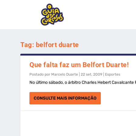
Tag:
belfort duarte
Que falta faz um Belfort Duarte!
Postado por
Marcelo Duarte
|
22 set, 2009
|
Esportes
No último sábado, o árbitro Charles Hebert Cavalcante Fe
CONSULTE MAIS INFORMAÇÃO