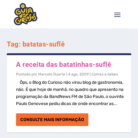
Tag:
batatas-suflê
A receita das batatinhas-suflê
Postado por
Marcelo Duarte
|
4 ago, 2009
|
Comes e bebes
Ôps, o Blog do Curioso não virou blog de gastronomia,
não. É que hoje de manhã, no quadro que apresento na
programação da BandNews FM de São Paulo, o ouvinte
Paulo Genovese pediu dicas de onde encontrar as...
CONSULTE MAIS INFORMAÇÃO