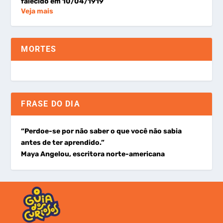
falecido em 10/04/1919
Veja mais
MORTES
FRASE DO DIA
“Perdoe-se por não saber o que você não sabia
antes de ter aprendido.”
Maya Angelou, escritora norte-americana