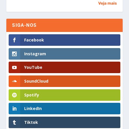
Veja mais
SIGA-NOS
Facebook
Instagram
YouTube
SoundCloud
Spotify
LinkedIn
Tiktok