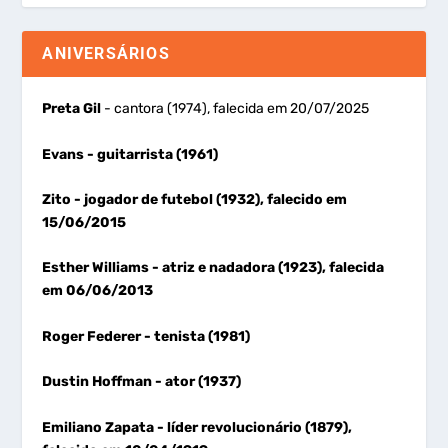
ANIVERSÁRIOS
Preta Gil
- cantora (1974), falecida em 20/07/2025
Evans
- guitarrista (1961)
Zito
- jogador de futebol (1932), falecido em
15/06/2015
Esther Williams
- atriz e nadadora (1923), falecida
em 06/06/2013
Roger Federer
- tenista (1981)
Dustin Hoffman
- ator (1937)
Emiliano Zapata
- líder revolucionário (1879),