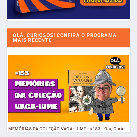
OLÁ, CURIOSOS! CONFIRA O PROGRAMA
MAIS RECENTE
MEMÓRIAS DA COLEÇÃO VAGA-LUME - #153 - Olá, Curiosos! 2023