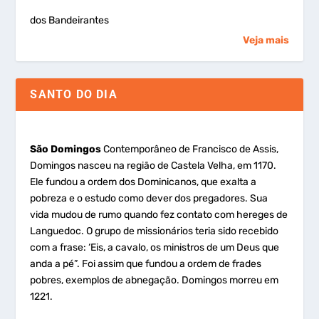
dos Bandeirantes
Veja mais
SANTO DO DIA
São Domingos
Contemporâneo de Francisco de Assis,
Domingos nasceu na região de Castela Velha, em 1170.
Ele fundou a ordem dos Dominicanos, que exalta a
pobreza e o estudo como dever dos pregadores. Sua
vida mudou de rumo quando fez contato com hereges de
Languedoc. O grupo de missionários teria sido recebido
com a frase: ‘Eis, a cavalo, os ministros de um Deus que
anda a pé”. Foi assim que fundou a ordem de frades
pobres, exemplos de abnegação. Domingos morreu em
1221.