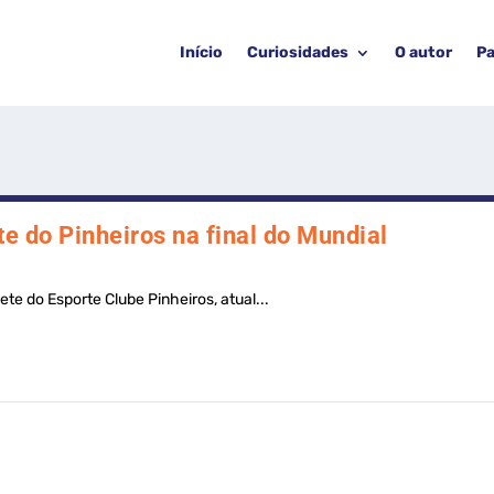
Início
Curiosidades
O autor
Pa
e do Pinheiros na final do Mundial
te do Esporte Clube Pinheiros, atual...