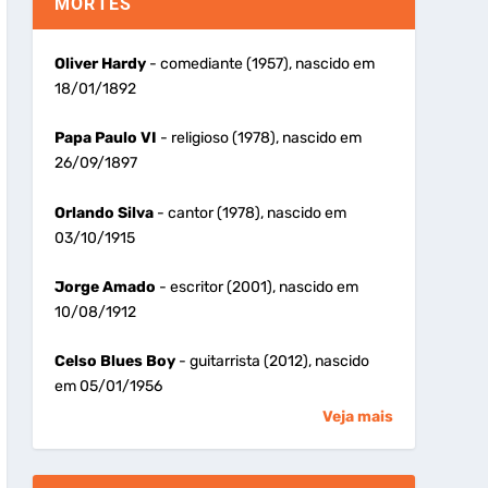
MORTES
Oliver Hardy
- comediante (1957), nascido em
18/01/1892
Papa Paulo VI
- religioso (1978), nascido em
26/09/1897
Orlando Silva
- cantor (1978), nascido em
03/10/1915
Jorge Amado
- escritor (2001), nascido em
10/08/1912
Celso Blues Boy
- guitarrista (2012), nascido
em 05/01/1956
Veja mais