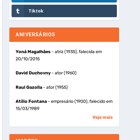
Tiktok
ANIVERSÁRIOS
Yoná Magalhães
- atriz (1935), falecida em
20/10/2015
David Duchovny
- ator (1960)
Raul Gazolla
- ator (1955)
Atílio Fontana
- empresário (1900), falecido em
15/03/1989
Veja mais