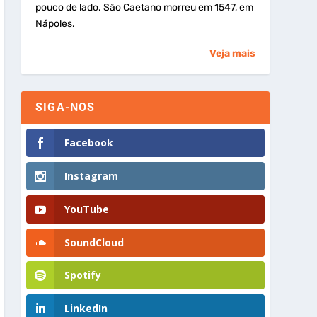
pouco de lado. São Caetano morreu em 1547, em
Nápoles.
Veja mais
SIGA-NOS
Facebook
Instagram
YouTube
SoundCloud
Spotify
LinkedIn