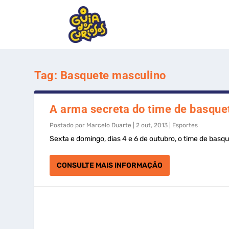
Tag:
Basquete masculino
A arma secreta do time de basquet
Postado por
Marcelo Duarte
|
2 out, 2013
|
Esportes
Sexta e domingo, dias 4 e 6 de outubro, o time de basque
CONSULTE MAIS INFORMAÇÃO