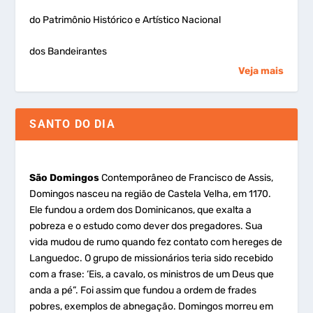
do Patrimônio Histórico e Artístico Nacional
dos Bandeirantes
Veja mais
SANTO DO DIA
São Domingos
Contemporâneo de Francisco de Assis,
Domingos nasceu na região de Castela Velha, em 1170.
Ele fundou a ordem dos Dominicanos, que exalta a
pobreza e o estudo como dever dos pregadores. Sua
vida mudou de rumo quando fez contato com hereges de
Languedoc. O grupo de missionários teria sido recebido
com a frase: ‘Eis, a cavalo, os ministros de um Deus que
anda a pé”. Foi assim que fundou a ordem de frades
pobres, exemplos de abnegação. Domingos morreu em