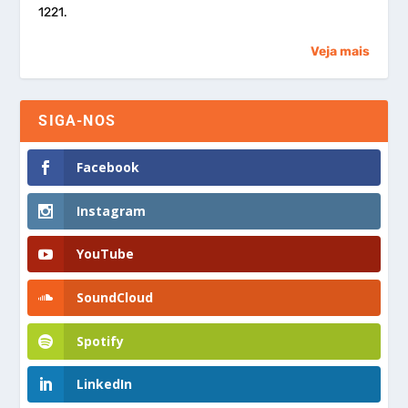
1221.
Veja mais
SIGA-NOS
Facebook
Instagram
YouTube
SoundCloud
Spotify
LinkedIn