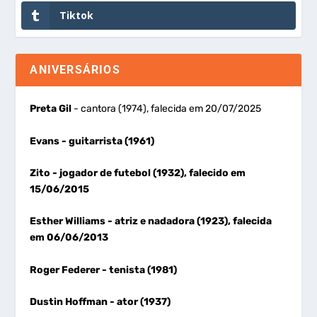
Tiktok
ANIVERSÁRIOS
Preta Gil
- cantora (1974), falecida em 20/07/2025
Evans
- guitarrista (1961)
Zito
- jogador de futebol (1932), falecido em
15/06/2015
Esther Williams
- atriz e nadadora (1923), falecida
em 06/06/2013
Roger Federer
- tenista (1981)
Dustin Hoffman
- ator (1937)