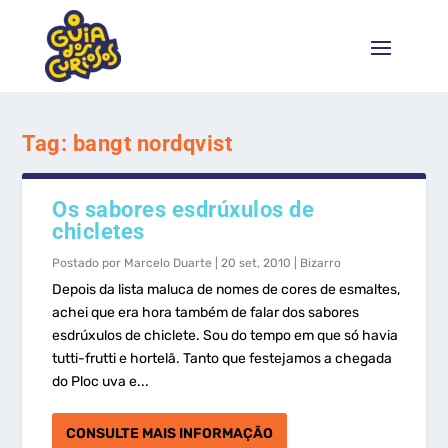
Tag:
bangt nordqvist
Os sabores esdrúxulos de
chicletes
Postado por
Marcelo Duarte
|
20 set, 2010
|
Bizarro
Depois da lista maluca de nomes de cores de esmaltes,
achei que era hora também de falar dos sabores
esdrúxulos de chiclete. Sou do tempo em que só havia
tutti-frutti e hortelã. Tanto que festejamos a chegada
do Ploc uva e...
CONSULTE MAIS INFORMAÇÃO