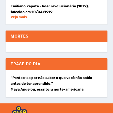
Emiliano Zapata
- líder revolucionário (1879),
falecido em 10/04/1919
Veja mais
MORTES
FRASE DO DIA
“Perdoe-se por não saber o que você não sabia
antes de ter aprendido.”
Maya Angelou, escritora norte-americana