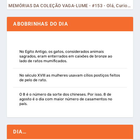
MEMÓRIAS DA COLEÇÃO VAGA-LUME - #153 - Olá, Curiosos! 2023
ABOBRINHAS DO DIA
No Egito Antigo, os gatos, considerados animais
sagrados, eram enterrados em caixões de bronze ao
lado de ratos mumificados.
No século XVIII as mulheres usavam cílios postiços feitos
de pelo de rato.
O 8 é o número da sorte dos chineses. Por isso, 8 de
agosto é o dia com maior número de casamentos no
país.
DIA…