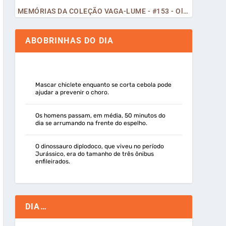
MEMÓRIAS DA COLEÇÃO VAGA-LUME - #153 - Olá, Curiosos! 2023
ABOBRINHAS DO DIA
Mascar chiclete enquanto se corta cebola pode
ajudar a prevenir o choro.
Os homens passam, em média, 50 minutos do
dia se arrumando na frente do espelho.
O dinossauro diplodoco, que viveu no período
Jurássico, era do tamanho de três ônibus
enfileirados.
DIA…