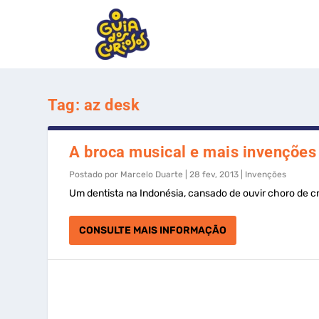
Tag:
az desk
A broca musical e mais invenções 
Postado por
Marcelo Duarte
|
28 fev, 2013
|
Invenções
Um dentista na Indonésia, cansado de ouvir choro de cri
CONSULTE MAIS INFORMAÇÃO