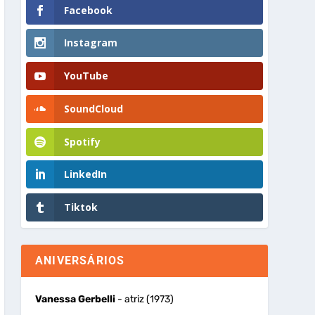
Facebook
Instagram
YouTube
SoundCloud
Spotify
LinkedIn
Tiktok
ANIVERSÁRIOS
Vanessa Gerbelli
- atriz (1973)