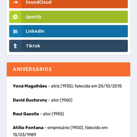
SoundCloud
Spotify
LinkedIn
Tiktok
ANIVERSÁRIOS
Yoná Magalhães
- atriz (1935), falecida em 20/10/2015
David Duchovny
- ator (1960)
Raul Gazolla
- ator (1955)
Atílio Fontana
- empresário (1900), falecido em
15/03/1989