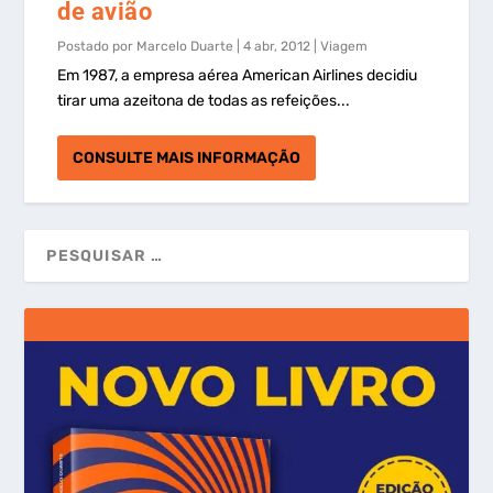
de avião
Postado por
Marcelo Duarte
|
4 abr, 2012
|
Viagem
Em 1987, a empresa aérea American Airlines decidiu
tirar uma azeitona de todas as refeições...
CONSULTE MAIS INFORMAÇÃO