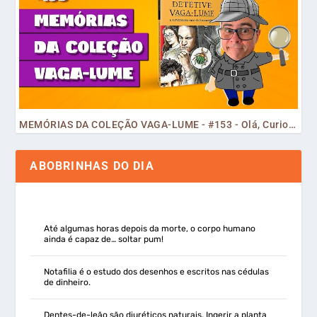
MEMÓRIAS DA COLEÇÃO VAGA-LUME - #153 - Olá, Curiosos! 2023
ABOBRINHAS DO DIA
Até algumas horas depois da morte, o corpo humano
ainda é capaz de… soltar pum!
Notafilia é o estudo dos desenhos e escritos nas cédulas
de dinheiro.
Dentes-de-leão são diuréticos naturais. Ingerir a planta