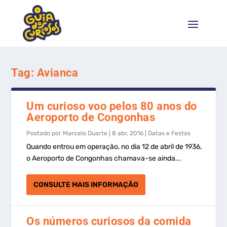
Tag:
Avianca
Um curioso voo pelos 80 anos do
Aeroporto de Congonhas
Postado por
Marcelo Duarte
|
8 abr, 2016
|
Datas e Festas
Quando entrou em operação, no dia 12 de abril de 1936,
o Aeroporto de Congonhas chamava-se ainda...
CONSULTE MAIS INFORMAÇÃO
Os números curiosos da comida