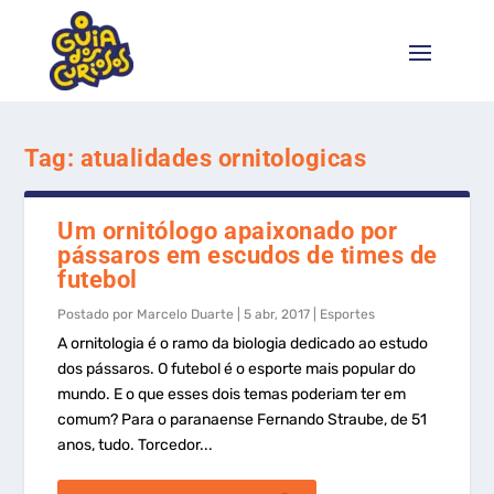
Tag:
atualidades ornitologicas
Um ornitólogo apaixonado por
pássaros em escudos de times de
futebol
Postado por
Marcelo Duarte
|
5 abr, 2017
|
Esportes
A ornitologia é o ramo da biologia dedicado ao estudo
dos pássaros. O futebol é o esporte mais popular do
mundo. E o que esses dois temas poderiam ter em
comum? Para o paranaense Fernando Straube, de 51
anos, tudo. Torcedor...