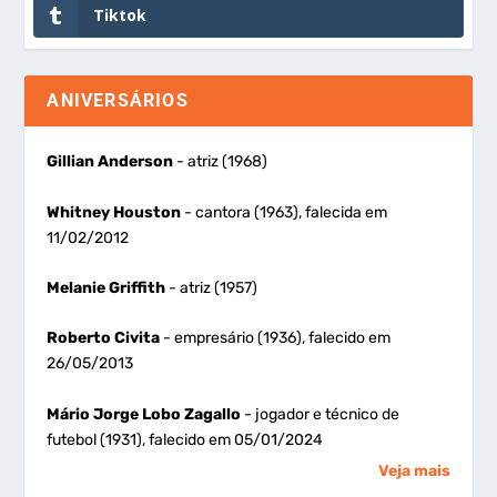
Tiktok
ANIVERSÁRIOS
Gillian Anderson
- atriz (1968)
Whitney Houston
- cantora (1963), falecida em
11/02/2012
Melanie Griffith
- atriz (1957)
Roberto Civita
- empresário (1936), falecido em
26/05/2013
Mário Jorge Lobo Zagallo
- jogador e técnico de
futebol (1931), falecido em 05/01/2024
Veja mais