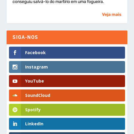
conseguiu salvá-lo do martírio em uma fogueira.
Veja mais
SIGA-NOS
Facebook
Instagram
YouTube
SoundCloud
Spotify
LinkedIn