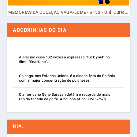
MEMÓRIAS DA COLEÇÃO VAGA-LUME - #153 - Olá, Curiosos! 2023
ABOBRINHAS DO DIA
Al Pacino disse 182 vezes a expressão “fuck you!” no
filme “Scarface”.
Chicago, nos Estados Unidos, é a cidade fora da Polônia
com a maior concentração de poloneses.
O americano Gene Sarazen detém o recorde de mais
rápida tacada de golfe. A bolinha atingiu 190 km/h.
DIA…