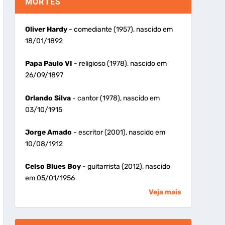
MORTES
Oliver Hardy
- comediante (1957), nascido em
18/01/1892
Papa Paulo VI
- religioso (1978), nascido em
26/09/1897
Orlando Silva
- cantor (1978), nascido em
03/10/1915
Jorge Amado
- escritor (2001), nascido em
10/08/1912
Celso Blues Boy
- guitarrista (2012), nascido
em 05/01/1956
Veja mais