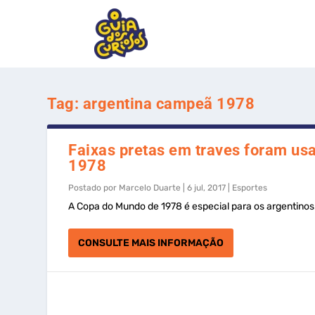
Tag:
argentina campeã 1978
Faixas pretas em traves foram usa
1978
Postado por
Marcelo Duarte
|
6 jul, 2017
|
Esportes
A Copa do Mundo de 1978 é especial para os argentinos
CONSULTE MAIS INFORMAÇÃO