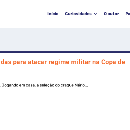
Início
Curiosidades
O autor
Pa
das para atacar regime militar na Copa de
. Jogando em casa, a seleção do craque Mário...