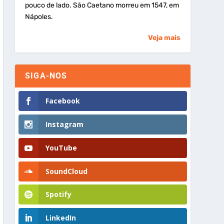
pouco de lado. São Caetano morreu em 1547, em
Nápoles.
Veja mais
SIGA-NOS
Facebook
Instagram
YouTube
SoundCloud
Spotify
LinkedIn