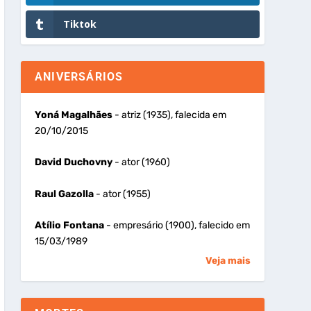
Tiktok
ANIVERSÁRIOS
Yoná Magalhães
- atriz (1935), falecida em
20/10/2015
David Duchovny
- ator (1960)
Raul Gazolla
- ator (1955)
Atílio Fontana
- empresário (1900), falecido em
15/03/1989
Veja mais