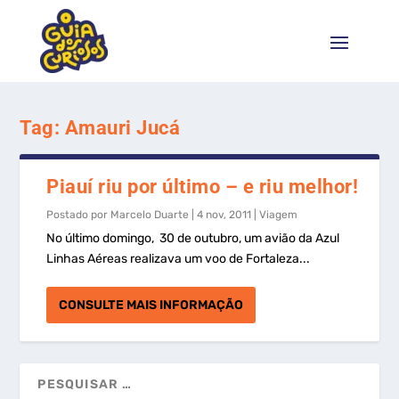
Tag:
Amauri Jucá
Piauí riu por último – e riu melhor!
Postado por
Marcelo Duarte
|
4 nov, 2011
|
Viagem
No último domingo, 30 de outubro, um avião da Azul
Linhas Aéreas realizava um voo de Fortaleza...
CONSULTE MAIS INFORMAÇÃO