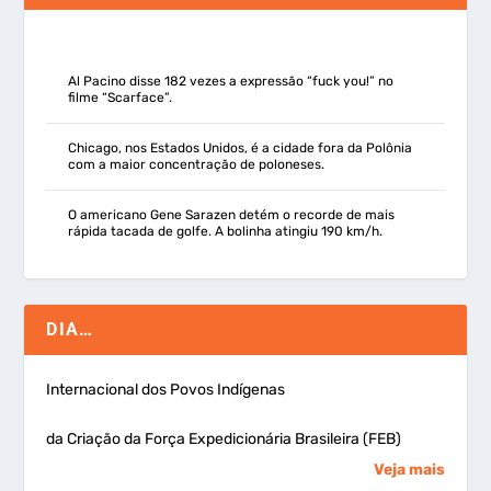
Al Pacino disse 182 vezes a expressão “fuck you!” no
filme “Scarface”.
Chicago, nos Estados Unidos, é a cidade fora da Polônia
com a maior concentração de poloneses.
O americano Gene Sarazen detém o recorde de mais
rápida tacada de golfe. A bolinha atingiu 190 km/h.
DIA…
Internacional dos Povos Indígenas
da Criação da Força Expedicionária Brasileira (FEB)
Veja mais