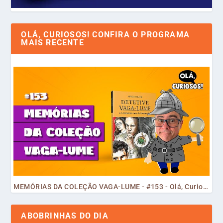
OLÁ, CURIOSOS! CONFIRA O PROGRAMA
MAIS RECENTE
MEMÓRIAS DA COLEÇÃO VAGA-LUME - #153 - Olá, Curiosos! 2023
ABOBRINHAS DO DIA