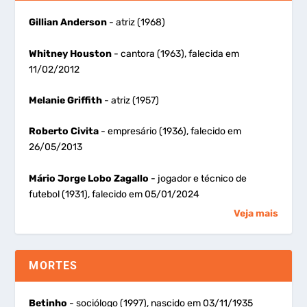
Gillian Anderson
- atriz (1968)
Whitney Houston
- cantora (1963), falecida em
11/02/2012
Melanie Griffith
- atriz (1957)
Roberto Civita
- empresário (1936), falecido em
26/05/2013
Mário Jorge Lobo Zagallo
- jogador e técnico de
futebol (1931), falecido em 05/01/2024
Veja mais
MORTES
Betinho
- sociólogo (1997), nascido em 03/11/1935