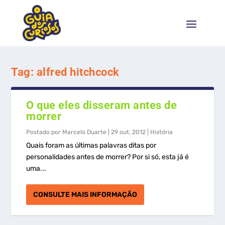
Tag:
alfred hitchcock
O que eles disseram antes de
morrer
Postado por
Marcelo Duarte
|
29 out, 2012
|
História
Quais foram as últimas palavras ditas por
personalidades antes de morrer? Por si só, esta já é
uma...
CONSULTE MAIS INFORMAÇÃO