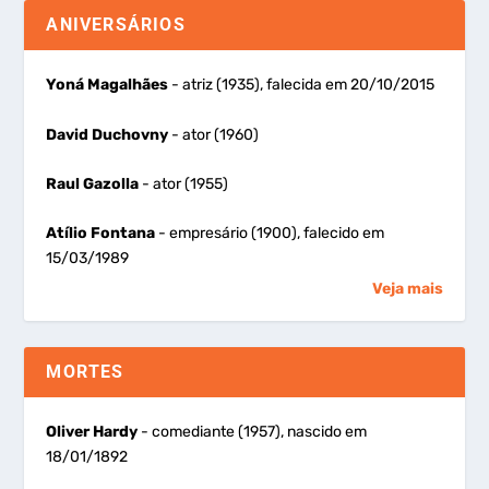
ANIVERSÁRIOS
Yoná Magalhães
- atriz (1935), falecida em 20/10/2015
David Duchovny
- ator (1960)
Raul Gazolla
- ator (1955)
Atílio Fontana
- empresário (1900), falecido em
15/03/1989
Veja mais
MORTES
Oliver Hardy
- comediante (1957), nascido em
18/01/1892