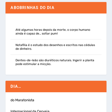
ABOBRINHAS DO DIA
Até algumas horas depois da morte, o corpo humano
ainda é capaz de… soltar pum!
Notafilia é o estudo dos desenhos e escritos nas cédulas
de dinheiro.
Dentes-de-leão são diuréticos naturais. Ingerir a planta
pode estimular a micção.
DIA…
do Maratonista
Internacional da Cerveja