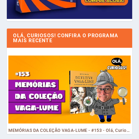
OLÁ, CURIOSOS! CONFIRA O PROGRAMA
MAIS RECENTE
MEMÓRIAS DA COLEÇÃO VAGA-LUME - #153 - Olá, Curiosos! 2023