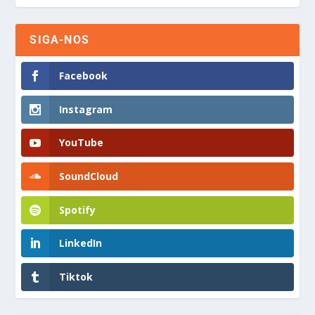
SIGA-NOS
Facebook
Instagram
YouTube
SoundCloud
Spotify
LinkedIn
Tiktok