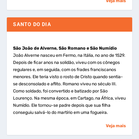
Veja mais
SANTO DO DIA
São João de Alverne, São Romano e São Numídio
João Alverne nasceu em Fermo, na Itália, no ano de 1529.
Depois de ficar anos na solidão, viveu com os cônegos
regulares e, em seguida, com os frades franciscanos
menores. Ele teria visto o rosto de Cristo quando sentia-
se desconsolado e aflito. Romano viveu no século III.
Como soldado, foi convertido e batizado por São
Lourenço. Na mesma época, em Cartago, na África, viveu
Numídio. Ele tornou-se padre depois que sua filha
conseguiu salvá-lo do martírio em uma fogueira.
Veja mais