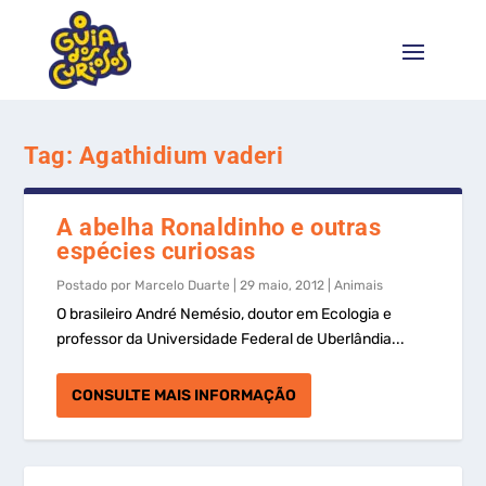
Tag:
Agathidium vaderi
A abelha Ronaldinho e outras
espécies curiosas
Postado por
Marcelo Duarte
|
29 maio, 2012
|
Animais
O brasileiro André Nemésio, doutor em Ecologia e
professor da Universidade Federal de Uberlândia...
CONSULTE MAIS INFORMAÇÃO