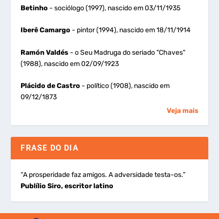
Betinho
- sociólogo (1997), nascido em 03/11/1935
Iberê Camargo
- pintor (1994), nascido em 18/11/1914
Ramón Valdés
- o Seu Madruga do seriado "Chaves"
(1988), nascido em 02/09/1923
Plácido de Castro
- político (1908), nascido em
09/12/1873
Veja mais
FRASE DO DIA
“A prosperidade faz amigos. A adversidade testa-os.”
Publílio Siro, escritor latino