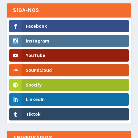
SIGA-NOS
Facebook
Instagram
YouTube
SoundCloud
Spotify
LinkedIn
Tiktok
ANIVERSÁRIOS