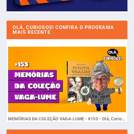
OLÁ, CURIOSOS! CONFIRA O PROGRAMA
MAIS RECENTE
MEMÓRIAS DA COLEÇÃO VAGA-LUME - #153 - Olá, Curiosos! 2023