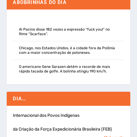
ABOBRINHAS DO DIA
Al Pacino disse 182 vezes a expressão “fuck you!” no
filme “Scarface”.
Chicago, nos Estados Unidos, é a cidade fora da Polônia
com a maior concentração de poloneses.
O americano Gene Sarazen detém o recorde de mais
rápida tacada de golfe. A bolinha atingiu 190 km/h.
DIA…
Internacional dos Povos Indígenas
da Criação da Força Expedicionária Brasileira (FEB)