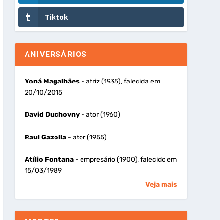
Tiktok
ANIVERSÁRIOS
Yoná Magalhães
- atriz (1935), falecida em
20/10/2015
David Duchovny
- ator (1960)
Raul Gazolla
- ator (1955)
Atílio Fontana
- empresário (1900), falecido em
15/03/1989
Veja mais