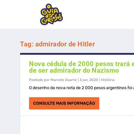
Tag:
admirador de Hitler
Nova cédula de 2000 pesos trará 
de ser admirador do Nazismo
Postado por
Marcelo Duarte
|
3 jun, 2020
|
História
O desenho da nova nota de 2 000 pesos argentinos foi
CONSULTE MAIS INFORMAÇÃO