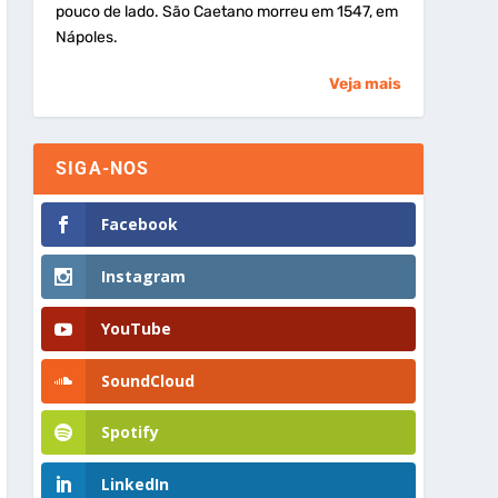
pouco de lado. São Caetano morreu em 1547, em
Nápoles.
Veja mais
SIGA-NOS
Facebook
Instagram
YouTube
SoundCloud
Spotify
LinkedIn