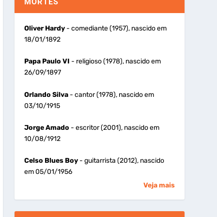
MORTES
Oliver Hardy
- comediante (1957), nascido em
18/01/1892
Papa Paulo VI
- religioso (1978), nascido em
26/09/1897
Orlando Silva
- cantor (1978), nascido em
03/10/1915
Jorge Amado
- escritor (2001), nascido em
10/08/1912
Celso Blues Boy
- guitarrista (2012), nascido
em 05/01/1956
Veja mais