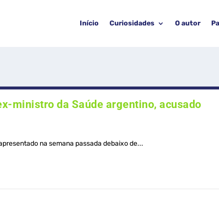
Início
Curiosidades
O autor
Pa
ex-ministro da Saúde argentino, acusado
 apresentado na semana passada debaixo de...