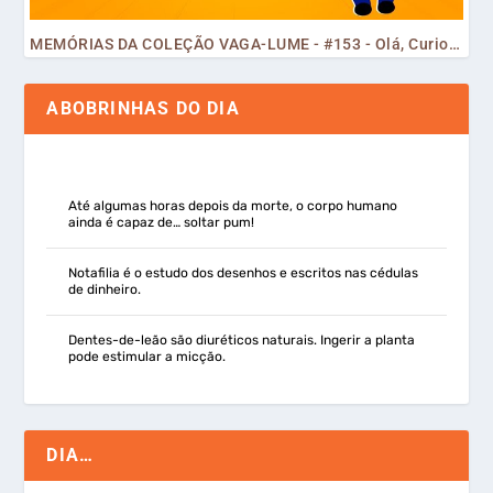
MEMÓRIAS DA COLEÇÃO VAGA-LUME - #153 - Olá, Curiosos! 2023
ABOBRINHAS DO DIA
Até algumas horas depois da morte, o corpo humano
ainda é capaz de… soltar pum!
Notafilia é o estudo dos desenhos e escritos nas cédulas
de dinheiro.
Dentes-de-leão são diuréticos naturais. Ingerir a planta
pode estimular a micção.
DIA…