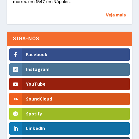
morreu em 1547, em Nápoles.
Veja mais
SIGA-NOS
Facebook
Instagram
YouTube
SoundCloud
Spotify
LinkedIn