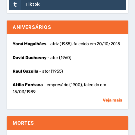
Tiktok
ANIVERSÁRIOS
Yoná Magalhães
- atriz (1935), falecida em 20/10/2015
David Duchovny
- ator (1960)
Raul Gazolla
- ator (1955)
Atílio Fontana
- empresário (1900), falecido em
15/03/1989
Veja mais
MORTES