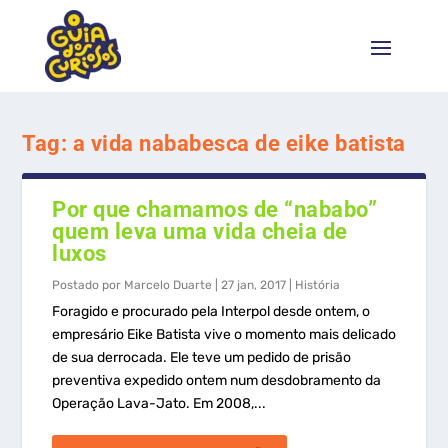
Tag:
a vida nababesca de eike batista
Por que chamamos de “nababo”
quem leva uma vida cheia de
luxos
Postado por
Marcelo Duarte
|
27 jan, 2017
|
História
Foragido e procurado pela Interpol desde ontem, o
empresário Eike Batista vive o momento mais delicado
de sua derrocada. Ele teve um pedido de prisão
preventiva expedido ontem num desdobramento da
Operação Lava-Jato. Em 2008,...