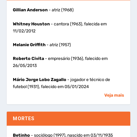
Gillian Anderson
- atriz (1968)
Whitney Houston
- cantora (1963), falecida em
11/02/2012
Melanie Griffith
- atriz (1957)
Roberto Civita
- empresário (1936), falecido em
26/05/2013
Mário Jorge Lobo Zagallo
- jogador e técnico de
futebol (1931), falecido em 05/01/2024
Veja mais
MORTES
Betinho
- sociólogo (1997), nascido em 03/11/1935