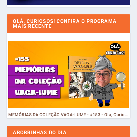
OLÁ, CURIOSOS! CONFIRA O PROGRAMA
MAIS RECENTE
MEMÓRIAS DA COLEÇÃO VAGA-LUME - #153 - Olá, Curiosos! 2023
ABOBRINHAS DO DIA