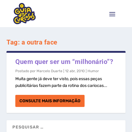
Tag:
a outra face
Quem quer ser um “milhonário”?
Postado por
Marcelo Duarte
|
12 abr, 2010
|
Humor
Muita gente já deve ter visto, pois essas peças
publicitárias fazem parte da rotina dos cariocas...
CONSULTE MAIS INFORMAÇÃO