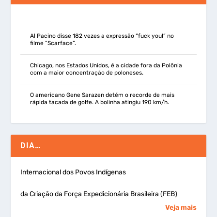
Al Pacino disse 182 vezes a expressão “fuck you!” no
filme “Scarface”.
Chicago, nos Estados Unidos, é a cidade fora da Polônia
com a maior concentração de poloneses.
O americano Gene Sarazen detém o recorde de mais
rápida tacada de golfe. A bolinha atingiu 190 km/h.
DIA…
Internacional dos Povos Indígenas
da Criação da Força Expedicionária Brasileira (FEB)
Veja mais