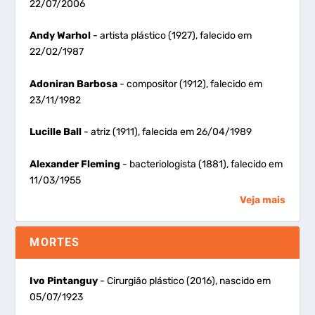
22/07/2006
Andy Warhol
- artista plástico (1927), falecido em
22/02/1987
Adoniran Barbosa
- compositor (1912), falecido em
23/11/1982
Lucille Ball
- atriz (1911), falecida em 26/04/1989
Alexander Fleming
- bacteriologista (1881), falecido em
11/03/1955
Veja mais
MORTES
Ivo Pintanguy
- Cirurgião plástico (2016), nascido em
05/07/1923