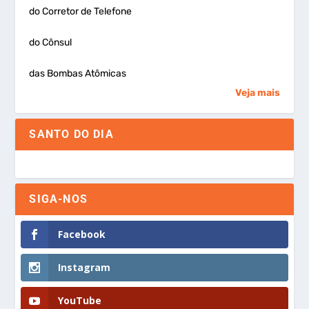
do Corretor de Telefone
do Cônsul
das Bombas Atômicas
Veja mais
SANTO DO DIA
SIGA-NOS
Facebook
Instagram
YouTube