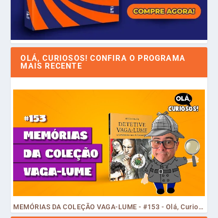
OLÁ, CURIOSOS! CONFIRA O PROGRAMA
MAIS RECENTE
MEMÓRIAS DA COLEÇÃO VAGA-LUME - #153 - Olá, Curiosos! 2023