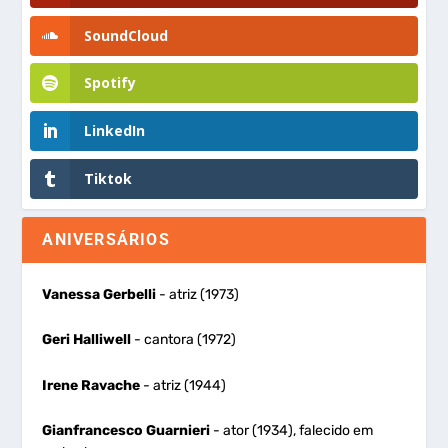
SoundCloud
Spotify
LinkedIn
Tiktok
ANIVERSÁRIOS
Vanessa Gerbelli
- atriz (1973)
Geri Halliwell
- cantora (1972)
Irene Ravache
- atriz (1944)
Gianfrancesco Guarnieri
- ator (1934), falecido em