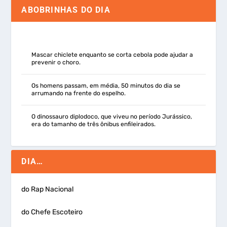
ABOBRINHAS DO DIA
Mascar chiclete enquanto se corta cebola pode ajudar a
prevenir o choro.
Os homens passam, em média, 50 minutos do dia se
arrumando na frente do espelho.
O dinossauro diplodoco, que viveu no período Jurássico,
era do tamanho de três ônibus enfileirados.
DIA…
do Rap Nacional
do Chefe Escoteiro