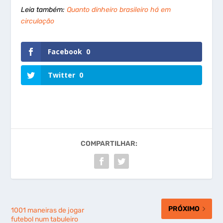
Leia também:
Quanto dinheiro brasileiro há em
circulação
Facebook
0
Twitter
0
COMPARTILHAR:
PRÓXIMO
1001 maneiras de jogar
futebol num tabuleiro