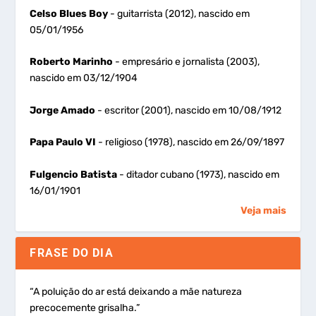
Celso Blues Boy
- guitarrista (2012), nascido em
05/01/1956
Roberto Marinho
- empresário e jornalista (2003),
nascido em 03/12/1904
Jorge Amado
- escritor (2001), nascido em 10/08/1912
Papa Paulo VI
- religioso (1978), nascido em 26/09/1897
Fulgencio Batista
- ditador cubano (1973), nascido em
16/01/1901
Veja mais
FRASE DO DIA
“A poluição do ar está deixando a mãe natureza
precocemente grisalha.”