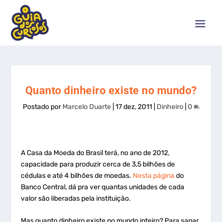
Quanto dinheiro existe no mundo?
Postado por
Marcelo Duarte
|
17 dez, 2011
|
Dinheiro
|
0
A Casa da Moeda do Brasil terá, no ano de 2012,
capacidade para produzir cerca de 3,5 bilhões de
cédulas e até 4 bilhões de moedas.
Nesta página
do
Banco Central, dá pra ver quantas unidades de cada
valor são liberadas pela instituição.
Mas quanto dinheiro existe no mundo inteiro? Para sanar