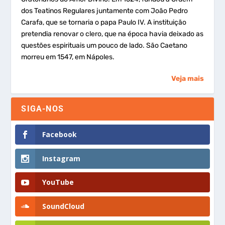
dos Teatinos Regulares juntamente com João Pedro
Carafa, que se tornaria o papa Paulo IV. A instituição
pretendia renovar o clero, que na época havia deixado as
questões espirituais um pouco de lado. São Caetano
morreu em 1547, em Nápoles.
Veja mais
SIGA-NOS
Facebook
Instagram
YouTube
SoundCloud