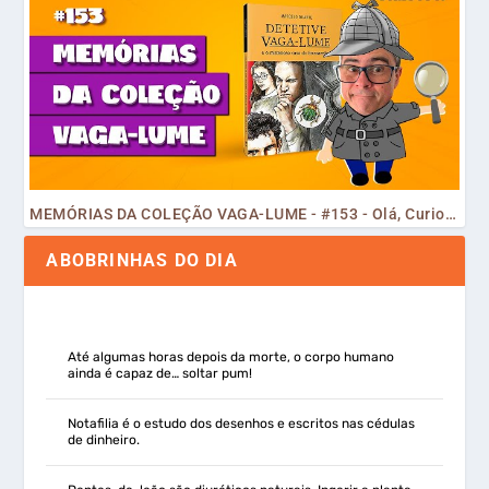
MEMÓRIAS DA COLEÇÃO VAGA-LUME - #153 - Olá, Curiosos! 2023
ABOBRINHAS DO DIA
Até algumas horas depois da morte, o corpo humano
ainda é capaz de… soltar pum!
Notafilia é o estudo dos desenhos e escritos nas cédulas
de dinheiro.