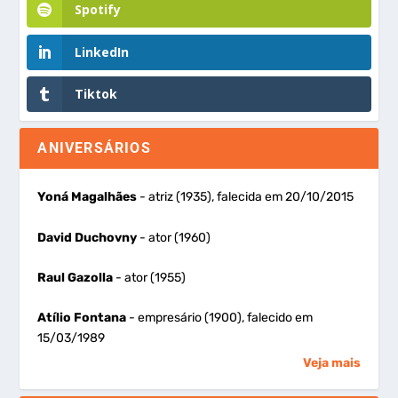
Spotify
LinkedIn
Tiktok
ANIVERSÁRIOS
Yoná Magalhães
- atriz (1935), falecida em 20/10/2015
David Duchovny
- ator (1960)
Raul Gazolla
- ator (1955)
Atílio Fontana
- empresário (1900), falecido em
15/03/1989
Veja mais