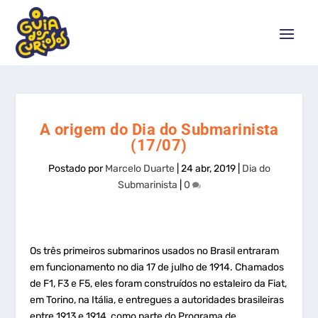
A origem do Dia do Submarinista
(17/07)
Postado por
Marcelo Duarte
|
24 abr, 2019
|
Dia do
Submarinista
|
0
Os três primeiros submarinos usados no Brasil entraram
em funcionamento no dia 17 de julho de 1914. Chamados
de F1, F3 e F5, eles foram construídos no estaleiro da Fiat,
em Torino, na Itália, e entregues a autoridades brasileiras
entre 1913 e 1914, como parte do Programa de