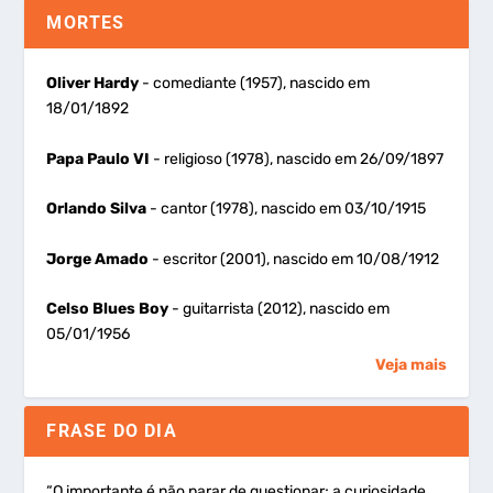
MORTES
Oliver Hardy
- comediante (1957), nascido em
18/01/1892
Papa Paulo VI
- religioso (1978), nascido em 26/09/1897
Orlando Silva
- cantor (1978), nascido em 03/10/1915
Jorge Amado
- escritor (2001), nascido em 10/08/1912
Celso Blues Boy
- guitarrista (2012), nascido em
05/01/1956
Veja mais
FRASE DO DIA
“O importante é não parar de questionar; a curiosidade