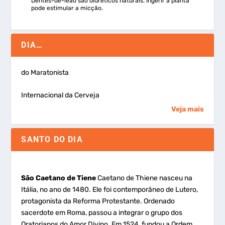
Dentes-de-leão são diuréticos naturais. Ingerir a planta
pode estimular a micção.
DIA…
do Maratonista
Internacional da Cerveja
Veja mais
SANTO DO DIA
São Caetano de Tiene
Caetano de Thiene nasceu na
Itália, no ano de 1480. Ele foi contemporâneo de Lutero,
protagonista da Reforma Protestante. Ordenado
sacerdote em Roma, passou a integrar o grupo dos
Oratorianos do Amor Divino. Em 1524, fundou a Ordem