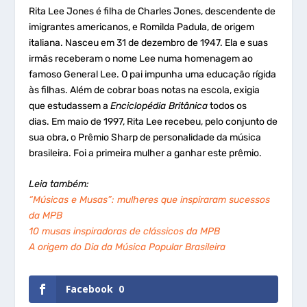
Rita Lee Jones é filha de Charles Jones, descendente de
imigrantes americanos, e Romilda Padula, de origem
italiana. Nasceu em 31 de dezembro de 1947. Ela e suas
irmãs receberam o nome Lee numa homenagem ao
famoso General Lee. O pai impunha uma educação rígida
às filhas. Além de cobrar boas notas na escola, exigia
que estudassem a
Enciclopédia Britânica
todos os
dias. Em maio de 1997, Rita Lee recebeu, pelo conjunto de
sua obra, o Prêmio Sharp de personalidade da música
brasileira. Foi a primeira mulher a ganhar este prêmio.
Leia também:
“Músicas e Musas”: mulheres que inspiraram sucessos
da MPB
10 musas inspiradoras de clássicos da MPB
A origem do Dia da Música Popular Brasileira
Facebook
0