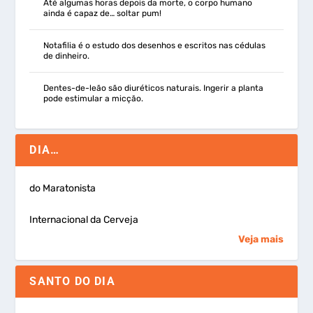
Até algumas horas depois da morte, o corpo humano
ainda é capaz de… soltar pum!
Notafilia é o estudo dos desenhos e escritos nas cédulas
de dinheiro.
Dentes-de-leão são diuréticos naturais. Ingerir a planta
pode estimular a micção.
DIA…
do Maratonista
Internacional da Cerveja
Veja mais
SANTO DO DIA