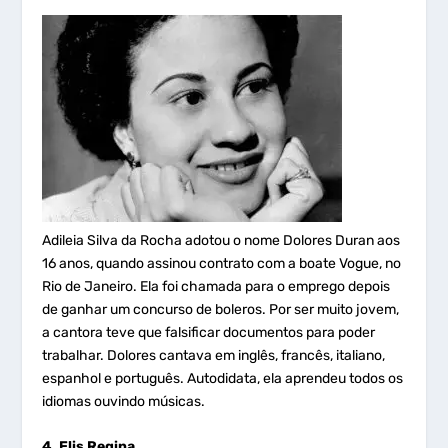
Adileia Silva da Rocha adotou o nome Dolores Duran aos
16 anos, quando assinou contrato com a boate Vogue, no
Rio de Janeiro. Ela foi chamada para o emprego depois
de ganhar um concurso de boleros. Por ser muito jovem,
a cantora teve que falsificar documentos para poder
trabalhar. Dolores cantava em inglês, francês, italiano,
espanhol e português. Autodidata, ela aprendeu todos os
idiomas ouvindo músicas.
4. Elis Regina