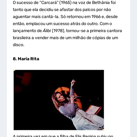
O sucesso de “Carcará” (1965) na voz de Bethânia foi
tanto que ela decidiu se afastar dos palcos por não
aguentar mais cantá-la. Só retornou em 1966 e, desde
então, emplacou um sucesso atrás do outro. Com o
lançamento de
Álibi
(1978), tornou-se a primeira cantora
brasileira a vender mais de um milhão de cópias de um
disco.
8. Maria Rita
A primeira vez em que a filha de Elis Regina subiu no