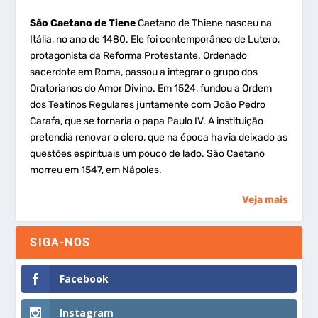
São Caetano de Tiene
Caetano de Thiene nasceu na
Itália, no ano de 1480. Ele foi contemporâneo de Lutero,
protagonista da Reforma Protestante. Ordenado
sacerdote em Roma, passou a integrar o grupo dos
Oratorianos do Amor Divino. Em 1524, fundou a Ordem
dos Teatinos Regulares juntamente com João Pedro
Carafa, que se tornaria o papa Paulo IV. A instituição
pretendia renovar o clero, que na época havia deixado as
questões espirituais um pouco de lado. São Caetano
morreu em 1547, em Nápoles.
Veja mais
SIGA-NOS
Facebook
Instagram