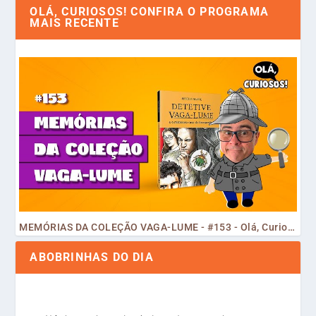
OLÁ, CURIOSOS! CONFIRA O PROGRAMA
MAIS RECENTE
MEMÓRIAS DA COLEÇÃO VAGA-LUME - #153 - Olá, Curiosos! 2023
ABOBRINHAS DO DIA