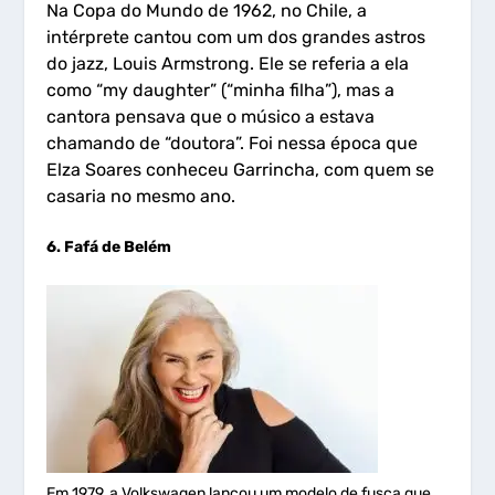
Na Copa do Mundo de 1962, no Chile, a
intérprete cantou com um dos grandes astros
do jazz, Louis Armstrong. Ele se referia a ela
como “my daughter” (“minha filha”), mas a
cantora pensava que o músico a estava
chamando de “doutora”. Foi nessa época que
Elza Soares conheceu Garrincha, com quem se
casaria no mesmo ano.
6. Fafá de Belém
Em 1979, a Volkswagen lançou um modelo de fusca que