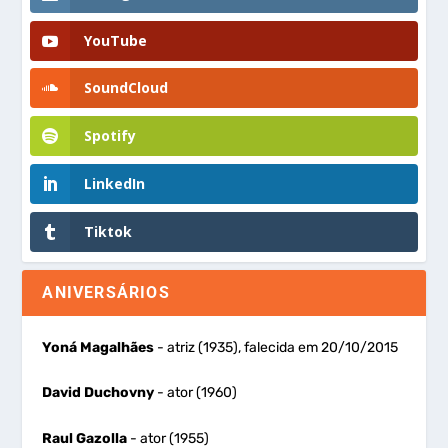
YouTube
SoundCloud
Spotify
LinkedIn
Tiktok
ANIVERSÁRIOS
Yoná Magalhães
- atriz (1935), falecida em 20/10/2015
David Duchovny
- ator (1960)
Raul Gazolla
- ator (1955)