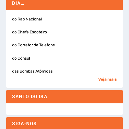
DIA…
do Rap Nacional
do Chefe Escoteiro
do Corretor de Telefone
do Cônsul
das Bombas Atômicas
Veja mais
SANTO DO DIA
SIGA-NOS