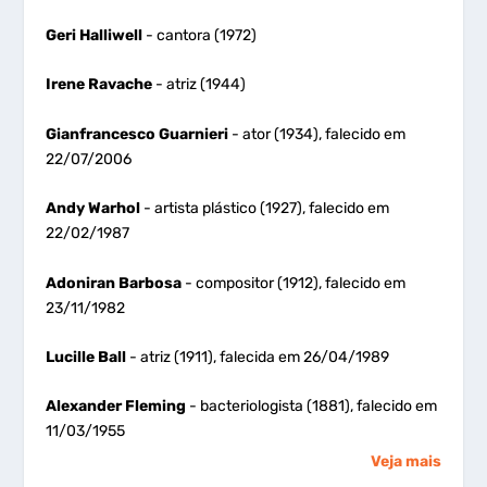
Geri Halliwell
- cantora (1972)
Irene Ravache
- atriz (1944)
Gianfrancesco Guarnieri
- ator (1934), falecido em
22/07/2006
Andy Warhol
- artista plástico (1927), falecido em
22/02/1987
Adoniran Barbosa
- compositor (1912), falecido em
23/11/1982
Lucille Ball
- atriz (1911), falecida em 26/04/1989
Alexander Fleming
- bacteriologista (1881), falecido em
11/03/1955
Veja mais