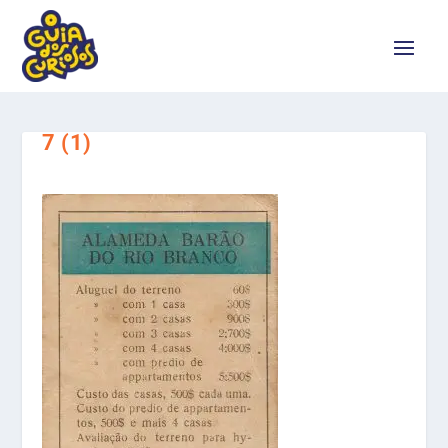
7 (1)