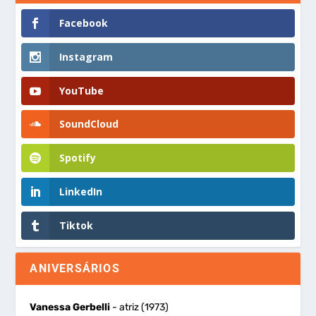
Facebook
Instagram
YouTube
SoundCloud
Spotify
LinkedIn
Tiktok
ANIVERSÁRIOS
Vanessa Gerbelli
- atriz (1973)