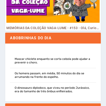
MEMÓRIAS DA COLEÇÃO VAGA-LUME - #153 - Olá, Curiosos! 2023
ABOBRINHAS DO DIA
Mascar chiclete enquanto se corta cebola pode ajudar a
prevenir o choro.
Os homens passam, em média, 50 minutos do dia se
arrumando na frente do espelho.
O dinossauro diplodoco, que viveu no período Jurássico,
era do tamanho de três ônibus enfileirados.