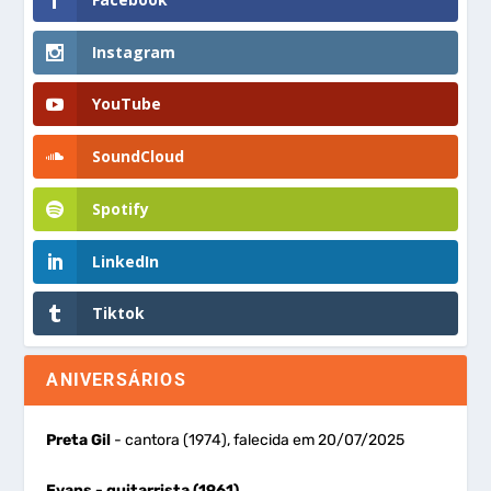
Instagram
YouTube
SoundCloud
Spotify
LinkedIn
Tiktok
ANIVERSÁRIOS
Preta Gil
- cantora (1974), falecida em 20/07/2025
Evans
- guitarrista (1961)