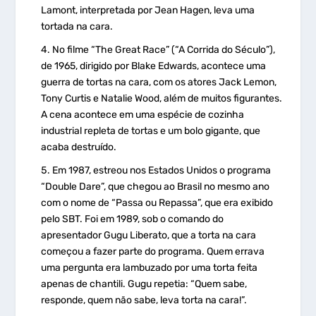
Lamont, interpretada por Jean Hagen, leva uma
tortada na cara.
No filme “The Great Race” (“A Corrida do Século”),
de 1965, dirigido por Blake Edwards, acontece uma
guerra de tortas na cara, com os atores Jack Lemon,
Tony Curtis e Natalie Wood, além de muitos figurantes.
A cena acontece em uma espécie de cozinha
industrial repleta de tortas e um bolo gigante, que
acaba destruído.
Em 1987, estreou nos Estados Unidos o programa
“Double Dare”, que chegou ao Brasil no mesmo ano
com o nome de “Passa ou Repassa”, que era exibido
pelo SBT. Foi em 1989, sob o comando do
apresentador Gugu Liberato, que a torta na cara
começou a fazer parte do programa. Quem errava
uma pergunta era lambuzado por uma torta feita
apenas de chantili. Gugu repetia: “Quem sabe,
responde, quem não sabe, leva torta na cara!”.