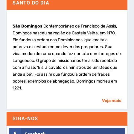
SANTO DO DIA
São Domingos
Contemporâneo de Francisco de Assis,
Domingos nasceu na região de Castela Velha, em 1170.
Ele fundou a ordem dos Dominicanos, que exalta a
pobreza e o estudo como dever dos pregadores. Sua
vida mudou de rumo quando fez contato com hereges de
Languedoc. O grupo de missionários teria sido recebido
com a frase: ‘Eis, a cavalo, os ministros de um Deus que
anda a pé”. Foi assim que fundou a ordem de frades
pobres, exemplos de abnegação. Domingos morreu em
1221.
Veja mais
SIGA-NOS
Facebook