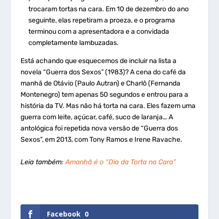
trocaram tortas na cara. Em 10 de dezembro do ano
seguinte, elas repetiram a proeza, e o programa
terminou com a apresentadora e a convidada
completamente lambuzadas.
Está achando que esquecemos de incluir na lista a
novela “Guerra dos Sexos” (1983)? A cena do café da
manhã de Otávio (Paulo Autran) e Charlô (Fernanda
Montenegro) tem apenas 50 segundos e entrou para a
história da TV. Mas não há torta na cara. Eles fazem uma
guerra com leite, açúcar, café, suco de laranja… A
antológica foi repetida nova versão de “Guerra dos
Sexos”, em 2013, com Tony Ramos e Irene Ravache.
Leia também:
Amanhã é o “Dia da Torta na Cara”
Facebook
0