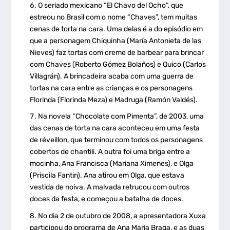
O seriado mexicano “El Chavo del Ocho”, que
estreou no Brasil com o nome “Chaves”, tem muitas
cenas de torta na cara. Uma delas é a do episódio em
que a personagem Chiquinha (María Antonieta de las
Nieves) faz tortas com creme de barbear para brincar
com Chaves (Roberto Gómez Bolaños) e Quico (Carlos
Villagrán). A brincadeira acaba com uma guerra de
tortas na cara entre as crianças e os personagens
Florinda (Florinda Meza) e Madruga (Ramón Valdés).
Na novela “Chocolate com Pimenta”, de 2003, uma
das cenas de torta na cara aconteceu em uma festa
de réveillon, que terminou com todos os personagens
cobertos de chantili. A outra foi uma briga entre a
mocinha, Ana Francisca (Mariana Ximenes), e Olga
(Priscila Fantin). Ana atirou em Olga, que estava
vestida de noiva. A malvada retrucou com outros
doces da festa, e começou a batalha de doces.
No dia 2 de outubro de 2008, a apresentadora Xuxa
participou do programa de Ana Maria Braga, e as duas