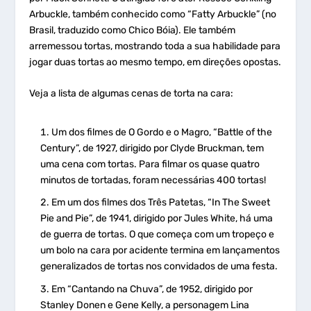
Arbuckle, também conhecido como “Fatty Arbuckle” (no
Brasil, traduzido como Chico Bóia). Ele também
arremessou tortas, mostrando toda a sua habilidade para
jogar duas tortas ao mesmo tempo, em direções opostas.
Veja a lista de algumas cenas de torta na cara:
Um dos filmes de O Gordo e o Magro, “Battle of the
Century”, de 1927, dirigido por Clyde Bruckman, tem
uma cena com tortas. Para filmar os quase quatro
minutos de tortadas, foram necessárias 400 tortas!
Em um dos filmes dos Três Patetas, “In The Sweet
Pie and Pie”, de 1941, dirigido por Jules White, há uma
de guerra de tortas. O que começa com um tropeço e
um bolo na cara por acidente termina em lançamentos
generalizados de tortas nos convidados de uma festa.
Em “Cantando na Chuva”, de 1952, dirigido por
Stanley Donen e Gene Kelly, a personagem Lina