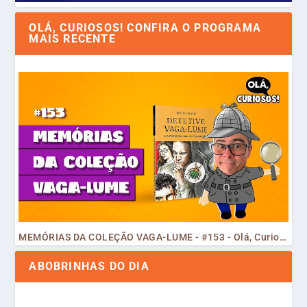
OLÁ, CURIOSOS! CONFIRA O PROGRAMA
MAIS RECENTE
MEMÓRIAS DA COLEÇÃO VAGA-LUME - #153 - Olá, Curiosos! 2023
ABOBRINHAS DO DIA