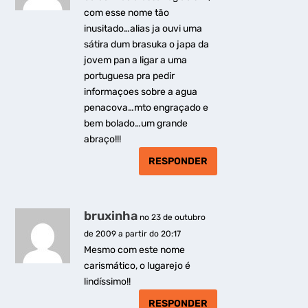
com esse nome tão
inusitado…alias ja ouvi uma
sátira dum brasuka o japa da
jovem pan a ligar a uma
portuguesa pra pedir
informaçoes sobre a agua
penacova…mto engraçado e
bem bolado…um grande
abraço!!!
RESPONDER
bruxinha
no 23 de outubro
de 2009 a partir do 20:17
Mesmo com este nome
carismático, o lugarejo é
lindíssimo!!
RESPONDER