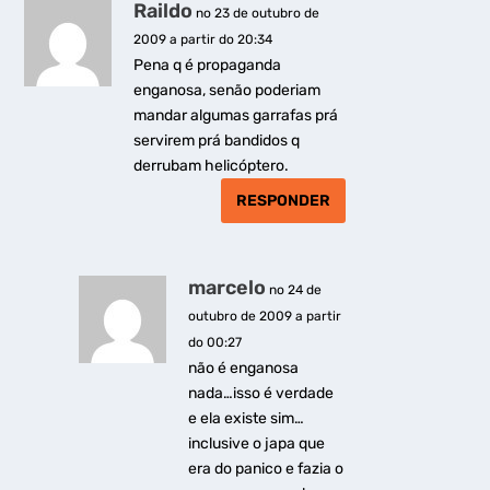
Raildo
no 23 de outubro de
2009 a partir do 20:34
Pena q é propaganda
enganosa, senão poderiam
mandar algumas garrafas prá
servirem prá bandidos q
derrubam helicóptero.
RESPONDER
marcelo
no 24 de
outubro de 2009 a partir
do 00:27
não é enganosa
nada…isso é verdade
e ela existe sim…
inclusive o japa que
era do panico e fazia o