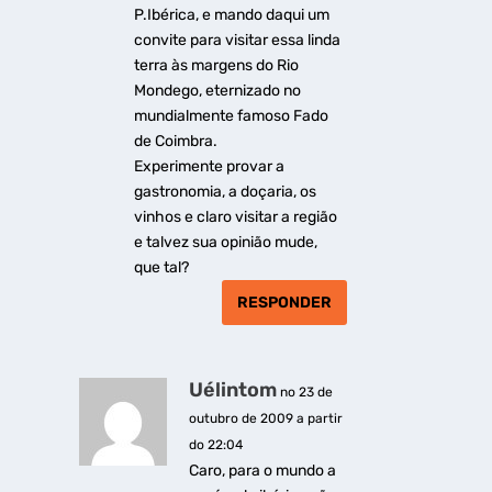
P.Ibérica, e mando daqui um
convite para visitar essa linda
terra às margens do Rio
Mondego, eternizado no
mundialmente famoso Fado
de Coimbra.
Experimente provar a
gastronomia, a doçaria, os
vinhos e claro visitar a região
e talvez sua opinião mude,
que tal?
RESPONDER
Uélintom
no 23 de
outubro de 2009 a partir
do 22:04
Caro, para o mundo a