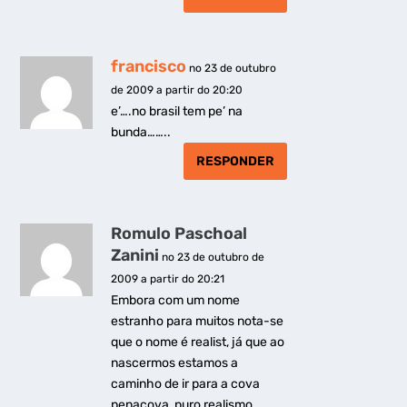
francisco
no 23 de outubro
de 2009 a partir do 20:20
e’….no brasil tem pe’ na
bunda……..
RESPONDER
Romulo Paschoal
Zanini
no 23 de outubro de
2009 a partir do 20:21
Embora com um nome
estranho para muitos nota-se
que o nome é realist, já que ao
nascermos estamos a
caminho de ir para a cova
penacova, puro realismo