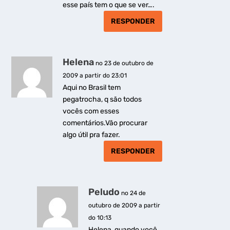
esse país tem o que se ver….
RESPONDER
Helena
no 23 de outubro de
2009 a partir do 23:01
Aqui no Brasil tem
pegatrocha, q são todos
vocês com esses
comentários.Vão procurar
algo útil pra fazer.
RESPONDER
Peludo
no 24 de
outubro de 2009 a partir
do 10:13
Helena, quando você