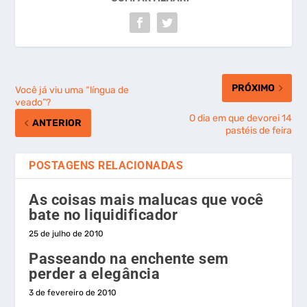
PRÓXIMO
Você já viu uma “língua de
veado”?
O dia em que devorei 14
ANTERIOR
pastéis de feira
POSTAGENS RELACIONADAS
As coisas mais malucas que você
bate no liquidificador
25 de julho de 2010
Passeando na enchente sem
perder a elegância
3 de fevereiro de 2010