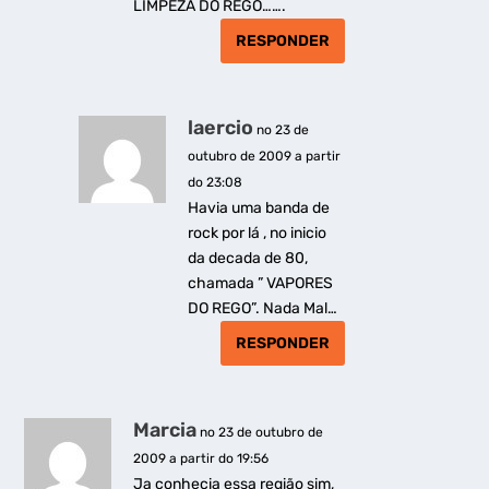
LIMPEZA DO REGO…….
RESPONDER
laercio
no 23 de
outubro de 2009 a partir
do 23:08
Havia uma banda de
rock por lá , no inicio
da decada de 80,
chamada ” VAPORES
DO REGO”. Nada Mal…
RESPONDER
Marcia
no 23 de outubro de
2009 a partir do 19:56
Ja conhecia essa região sim,