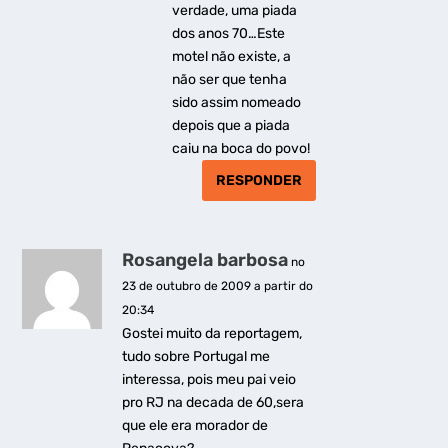
verdade, uma piada
dos anos 70…Este
motel não existe, a
não ser que tenha
sido assim nomeado
depois que a piada
caiu na boca do povo!
RESPONDER
Rosangela barbosa
no
23 de outubro de 2009 a partir do
20:34
Gostei muito da reportagem,
tudo sobre Portugal me
interessa, pois meu pai veio
pro RJ na decada de 60,sera
que ele era morador de