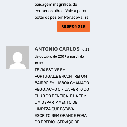
paisagem magnifica, de
encher os olhos. Vale a pena
botar os pés em Penacova!! rs
RESPONDER
ANTONIO CARLOS
no 23
de outubro de 2009 a partir do
19:40
TB JA ESTIVE EM
PORTUGAL,E ENCONTREI UM
BAIRRO EM LISBOA CHAMADO
REGO, ACHO Q FICA PERTO DO
CLUB DO BENFICA. E LA TEM
UM DEPARTAMENTO DE
LIMPEZA QUE ESTAVA
ESCRITO BEM GRANDE FORA
DO PREDIO…SERVIÇO DE