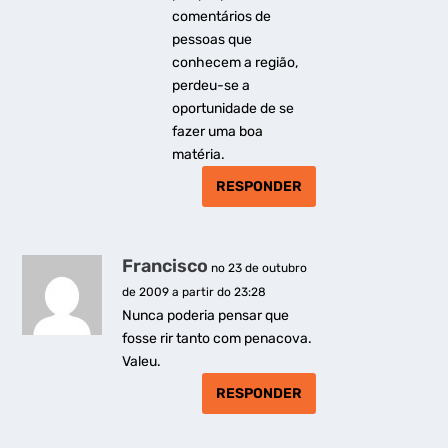
comentários de
pessoas que
conhecem a região,
perdeu-se a
oportunidade de se
fazer uma boa
matéria.
RESPONDER
Francisco
no 23 de outubro
de 2009 a partir do 23:28
Nunca poderia pensar que
fosse rir tanto com penacova.
Valeu.
RESPONDER