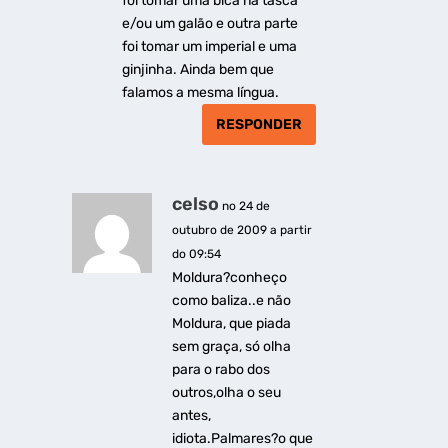
foi tomar uma bica na tasca
e/ou um galão e outra parte
foi tomar um imperial e uma
ginjinha. Ainda bem que
falamos a mesma língua.
RESPONDER
celso
no 24 de
outubro de 2009 a partir
do 09:54
Moldura?conheço
como baliza..e não
Moldura, que piada
sem graça, só olha
para o rabo dos
outros,olha o seu
antes,
idiota.Palmares?o que