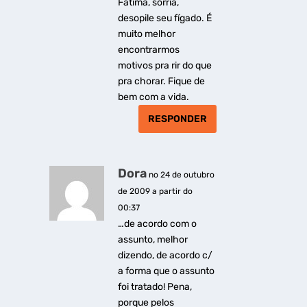
Fátima, sorria,
desopile seu fígado. É
muito melhor
encontrarmos
motivos pra rir do que
pra chorar. Fique de
bem com a vida.
RESPONDER
Dora
no 24 de outubro
de 2009 a partir do
00:37
…de acordo com o
assunto, melhor
dizendo, de acordo c/
a forma que o assunto
foi tratado! Pena,
porque pelos