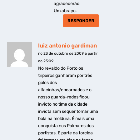
agradecerão.
Um abraço.
RESPONDER
luiz antonio gardiman
no 23 de outubro de 2009 a partir
do 23:09
No revaldo do Porto os
tripeiros ganharam por três
golos dos
alfacinhas/encarnados e o
nosso guarda-redes ficou
invicto no time da cidade
invicta sem sequer tomar uma
bola na moldura. É mais uma
conquista nos Palmares dos
portistas. E parte da torcida