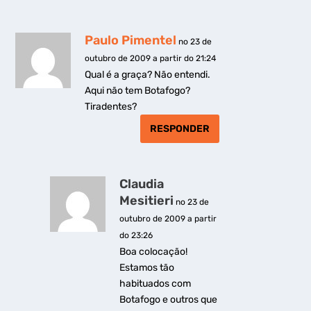
Paulo Pimentel
no 23 de
outubro de 2009 a partir do 21:24
Qual é a graça? Não entendi.
Aqui não tem Botafogo?
Tiradentes?
RESPONDER
Claudia
Mesitieri
no 23 de
outubro de 2009 a partir
do 23:26
Boa colocação!
Estamos tão
habituados com
Botafogo e outros que