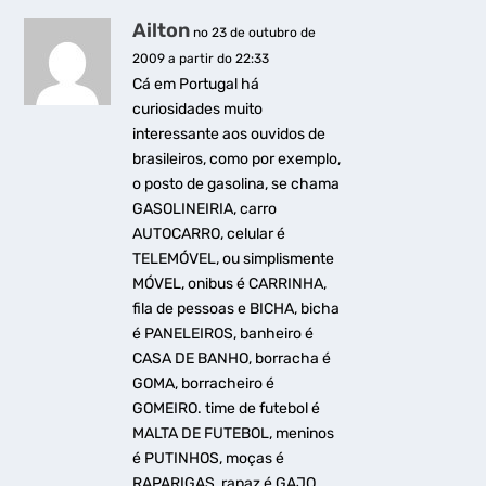
Ailton
no 23 de outubro de
2009 a partir do 22:33
Cá em Portugal há
curiosidades muito
interessante aos ouvidos de
brasileiros, como por exemplo,
o posto de gasolina, se chama
GASOLINEIRIA, carro
AUTOCARRO, celular é
TELEMÓVEL, ou simplismente
MÓVEL, onibus é CARRINHA,
fila de pessoas e BICHA, bicha
é PANELEIROS, banheiro é
CASA DE BANHO, borracha é
GOMA, borracheiro é
GOMEIRO. time de futebol é
MALTA DE FUTEBOL, meninos
é PUTINHOS, moças é
RAPARIGAS, rapaz é GAJO,