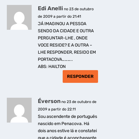
Edi Anelli
no 23 de outubro
de 2009 a partir do 21:41
JÁ IMAGINOU A PESSOA
SENDO DA CIDADE E OUTRA
PERGUNTAR-LHE , ONDE
VOCE RESIDE? E A OUTRA –
LHE RESPONDER, RESIDO EM
PORTACOVA………..
ABS: HAILTON
RESPONDER
Éverson
no 23 de outubro de
2009 a partir do 22:11
Sou ascendente de português
nascido em Penacova. Há
dois anos estive lá e constatei
que a cidade é aconchegante