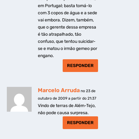
em Portugal; basta tomá-lo
com 3 copos de água e a sede
vai embora. Dizem, também,
que o gerente dessa empresa
é tão atrapalhado, tão
confuso, que tentou suicidar-
se e matou o irmão gemeo por
engano.
RESPONDER
Marcelo Arruda
no 23 de
outubro de 2009 a partir do 21:37
Vindo de terras de Além-Tejo,
não pode causa surpresa.
RESPONDER