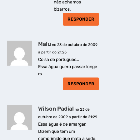
não achamos
bizarros.
RESPONDER
Malu
no 23 de outubro de 2009
a partir do 21:25
Coisa de portugues…
Essa água quero passar longe
rs
RESPONDER
Wilson Padial
no 23 de
outubro de 2009 a partir do 21:29
Essa água é de amargar.
Dizem que tem um
comprimido que mata a sede,