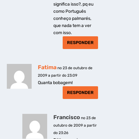
significa isso?, pq eu
como Português
conheço palmarés,
que nada tem a ver
com isso.
RESPONDER
Fatima
no 23 de outubro de
2009 a partir do 23:09
Quanta bobagem!
RESPONDER
Francisco
no 23 de
outubro de 2009 a partir
do 23:26