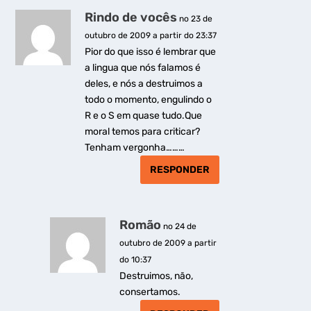
Rindo de vocês
no 23 de
outubro de 2009 a partir do 23:37
Pior do que isso é lembrar que
a lingua que nós falamos é
deles, e nós a destruimos a
todo o momento, engulindo o
R e o S em quase tudo.Que
moral temos para criticar?
Tenham vergonha………
RESPONDER
Romão
no 24 de
outubro de 2009 a partir
do 10:37
Destruimos, não,
consertamos.