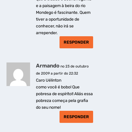
e a paisagem à beira do rio
Mondego é fascinante. Quem
tiver a oportunidade de
conhecer, não irá se
arrepender.
RESPONDER
Armando
no 23 de outubro
de 2009 a partir do 22:32
Caro Uélinton
como você é bobo! Que
pobresa de espírito!! Aliás essa
pobreza começa pela grafia
do seu nome!
RESPONDER