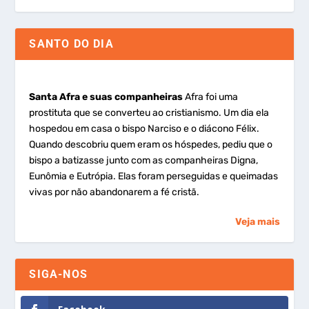
SANTO DO DIA
Santa Afra e suas companheiras
Afra foi uma
prostituta que se converteu ao cristianismo. Um dia ela
hospedou em casa o bispo Narciso e o diácono Félix.
Quando descobriu quem eram os hóspedes, pediu que o
bispo a batizasse junto com as companheiras Digna,
Eunômia e Eutrópia. Elas foram perseguidas e queimadas
vivas por não abandonarem a fé cristã.
Veja mais
SIGA-NOS