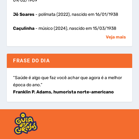
09/02/1909
Jô Soares
- polímata (2022), nascido em 16/01/1938
Caçulinha
- músico (2024), nascido em 15/03/1938
Veja mais
FRASE DO DIA
“Saúde é algo que faz você achar que agora é a melhor
época do ano.”
Franklin P. Adams, humorista norte-americano