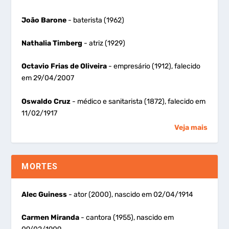
João Barone
- baterista (1962)
Nathalia Timberg
- atriz (1929)
Octavio Frias de Oliveira
- empresário (1912), falecido
em 29/04/2007
Oswaldo Cruz
- médico e sanitarista (1872), falecido em
11/02/1917
Veja mais
MORTES
Alec Guiness
- ator (2000), nascido em 02/04/1914
Carmen Miranda
- cantora (1955), nascido em