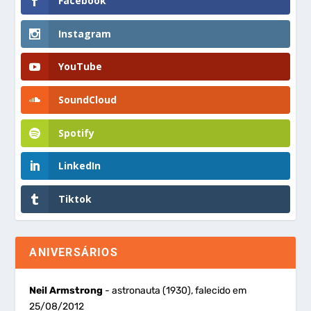
Facebook
Instagram
YouTube
SoundCloud
Spotify
LinkedIn
Tiktok
ANIVERSÁRIOS
Neil Armstrong
- astronauta (1930), falecido em
25/08/2012