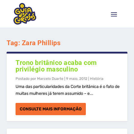
Tag:
Zara Phillips
Trono britânico acaba com
privilégio masculino
Postado por
Marcelo Duarte
|
9 maio, 2012
|
História
Uma das particularidades da Corte britânica é o fato de
muitas mulheres já terem assumido – e...
CONSULTE MAIS INFORMAÇÃO