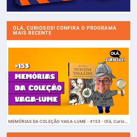
OLÁ, CURIOSOS! CONFIRA O PROGRAMA
MAIS RECENTE
MEMÓRIAS DA COLEÇÃO VAGA-LUME - #153 - Olá, Curiosos! 2023