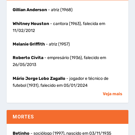
Gillian Anderson
- atriz (1968)
Whitney Houston
- cantora (1963), falecida em
11/02/2012
Melanie Griffith
- atriz (1957)
Roberto Civita
- empresário (1936), falecido em
26/05/2013
Mário Jorge Lobo Zagallo
- jogador e técnico de
futebol (1931), falecido em 05/01/2024
Veja mais
MORTES
Betinho
- sociólogo (1997), nascido em 03/11/1935