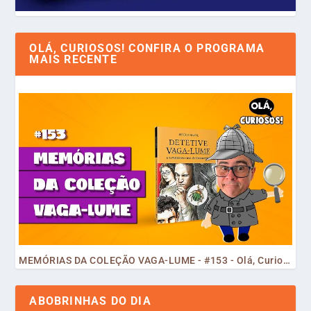
OLÁ, CURIOSOS! CONFIRA O PROGRAMA
MAIS RECENTE
MEMÓRIAS DA COLEÇÃO VAGA-LUME - #153 - Olá, Curiosos! 2023
ABOBRINHAS DO DIA