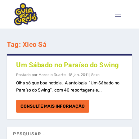
Tag:
Xico Sá
Um Sábado no Paraíso do Swing
Postado por
Marcelo Duarte
|
18 jan, 2011
|
Sexo
Olha só que boa notícia. A antologia “Um Sábado no
Paraíso do Swing” , com 40 reportagens e...
CONSULTE MAIS INFORMAÇÃO