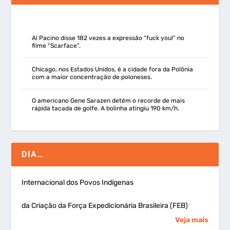
Al Pacino disse 182 vezes a expressão “fuck you!” no
filme “Scarface”.
Chicago, nos Estados Unidos, é a cidade fora da Polônia
com a maior concentração de poloneses.
O americano Gene Sarazen detém o recorde de mais
rápida tacada de golfe. A bolinha atingiu 190 km/h.
DIA…
Internacional dos Povos Indígenas
da Criação da Força Expedicionária Brasileira (FEB)
Veja mais