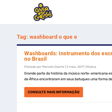
Tag:
washboard o que e
Washboards: instrumento dos escr
no Brasil
Postado por
Marcelo Duarte
|
2 maio, 2017
|
Música
Grande parte da história da música norte-americana es
da África encontraram em seus batuques uma forma de 
CONSULTE MAIS INFORMAÇÃO