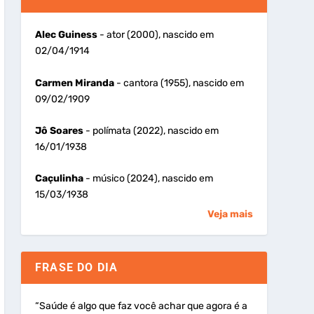
Alec Guiness
- ator (2000), nascido em
02/04/1914
Carmen Miranda
- cantora (1955), nascido em
09/02/1909
Jô Soares
- polímata (2022), nascido em
16/01/1938
Caçulinha
- músico (2024), nascido em
15/03/1938
Veja mais
FRASE DO DIA
“Saúde é algo que faz você achar que agora é a