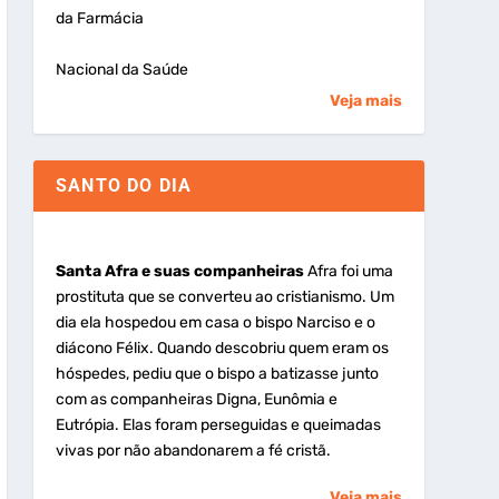
da Farmácia
Nacional da Saúde
Veja mais
SANTO DO DIA
Santa Afra e suas companheiras
Afra foi uma
prostituta que se converteu ao cristianismo. Um
dia ela hospedou em casa o bispo Narciso e o
diácono Félix. Quando descobriu quem eram os
hóspedes, pediu que o bispo a batizasse junto
com as companheiras Digna, Eunômia e
Eutrópia. Elas foram perseguidas e queimadas
vivas por não abandonarem a fé cristã.
Veja mais