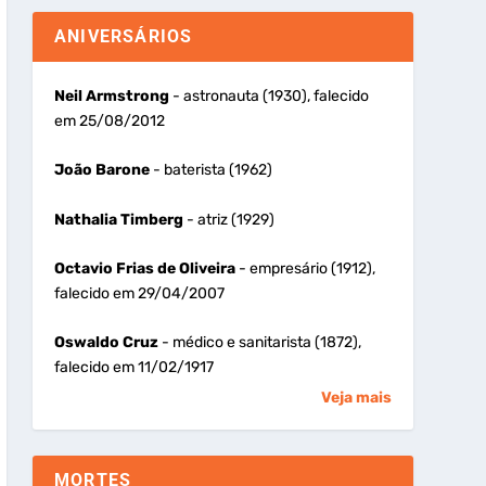
ANIVERSÁRIOS
Neil Armstrong
- astronauta (1930), falecido
em 25/08/2012
João Barone
- baterista (1962)
Nathalia Timberg
- atriz (1929)
Octavio Frias de Oliveira
- empresário (1912),
falecido em 29/04/2007
Oswaldo Cruz
- médico e sanitarista (1872),
falecido em 11/02/1917
Veja mais
MORTES