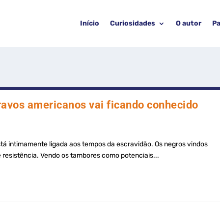
Início
Curiosidades
O autor
Pa
avos americanos vai ficando conhecido
tá intimamente ligada aos tempos da escravidão. Os negros vindos
resistência. Vendo os tambores como potenciais...