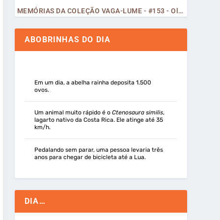
MEMÓRIAS DA COLEÇÃO VAGA-LUME - #153 - Olá, Curiosos! 2023
ABOBRINHAS DO DIA
Em um dia, a abelha rainha deposita 1.500
ovos.
Um animal muito rápido é o
Ctenosaura similis
,
lagarto nativo da Costa Rica. Ele atinge até 35
km/h.
Pedalando sem parar, uma pessoa levaria três
anos para chegar de bicicleta até a Lua.
DIA…