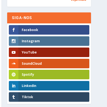
SIGA-NOS
Facebook
Instagram
YouTube
SoundCloud
Spotify
LinkedIn
Tiktok