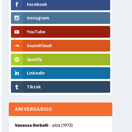
Facebook
Instagram
YouTube
SoundCloud
Spotify
LinkedIn
Tiktok
ANIVERSÁRIOS
Vanessa Gerbelli
- atriz (1973)