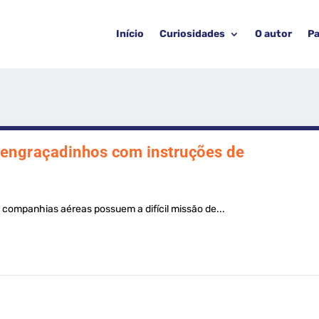
Início
Curiosidades
O autor
Pa
engraçadinhos com instruções de
companhias aéreas possuem a difícil missão de...