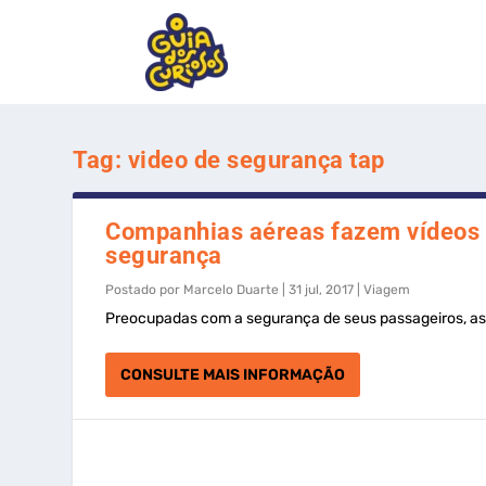
Tag:
video de segurança tap
Companhias aéreas fazem vídeos 
segurança
Postado por
Marcelo Duarte
|
31 jul, 2017
|
Viagem
Preocupadas com a segurança de seus passageiros, as 
CONSULTE MAIS INFORMAÇÃO