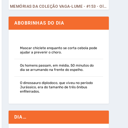
MEMÓRIAS DA COLEÇÃO VAGA-LUME - #153 - Olá, Curiosos! 2023
ABOBRINHAS DO DIA
Mascar chiclete enquanto se corta cebola pode
ajudar a prevenir o choro.
Os homens passam, em média, 50 minutos do
dia se arrumando na frente do espelho.
O dinossauro diplodoco, que viveu no período
Jurássico, era do tamanho de três ônibus
enfileirados.
DIA…