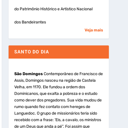
do Patrimônio Histórico e Artístico Nacional
dos Bandeirantes
Veja mais
SANTO DO DIA
São Domingos
Contemporâneo de Francisco de
Assis, Domingos nasceu na região de Castela
Velha, em 1170. Ele fundou a ordem dos
Dominicanos, que exalta a pobreza e o estudo
como dever dos pregadores. Sua vida mudou de
rumo quando fez contato com hereges de
Languedoc. O grupo de missionários teria sido
recebido com a frase: ‘Eis, a cavalo, os ministros
de um Deus que anda a pé”. Foi assim que