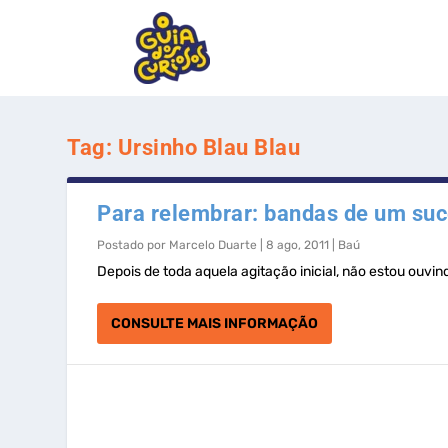
Tag:
Ursinho Blau Blau
Para relembrar: bandas de um suc
Postado por
Marcelo Duarte
|
8 ago, 2011
|
Baú
Depois de toda aquela agitação inicial, não estou ouvin
CONSULTE MAIS INFORMAÇÃO