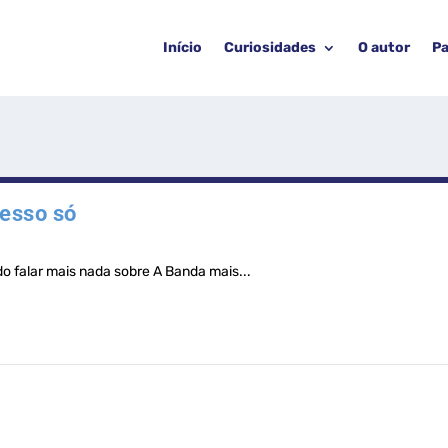
Início
Curiosidades
O autor
Pa
esso só
do falar mais nada sobre A Banda mais...