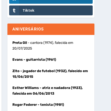
Tiktok
ANIVERSÁRIOS
Preta Gil
- cantora (1974), falecida em
20/07/2025
Evans
- guitarrista (1961)
Zito
- jogador de futebol (1932), falecido em
15/06/2015
Esther Williams
- atriz e nadadora (1923),
falecida em 06/06/2013
Roger Federer
- tenista (1981)