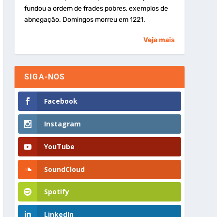
fundou a ordem de frades pobres, exemplos de
abnegação. Domingos morreu em 1221.
Veja mais
SIGA-NOS
Facebook
Instagram
YouTube
SoundCloud
Spotify
LinkedIn