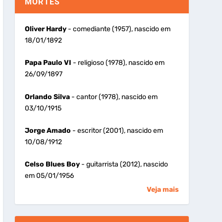
MORTES
Oliver Hardy
- comediante (1957), nascido em
18/01/1892
Papa Paulo VI
- religioso (1978), nascido em
26/09/1897
Orlando Silva
- cantor (1978), nascido em
03/10/1915
Jorge Amado
- escritor (2001), nascido em
10/08/1912
Celso Blues Boy
- guitarrista (2012), nascido
em 05/01/1956
Veja mais