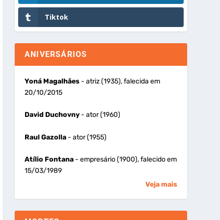
Tiktok
ANIVERSÁRIOS
Yoná Magalhães
- atriz (1935), falecida em
20/10/2015
David Duchovny
- ator (1960)
Raul Gazolla
- ator (1955)
Atílio Fontana
- empresário (1900), falecido em
15/03/1989
Veja mais