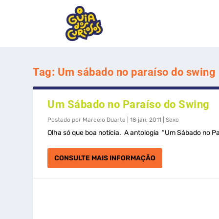
Tag:
Um sábado no paraíso do swing
Um Sábado no Paraíso do Swing
Postado por
Marcelo Duarte
|
18 jan, 2011
|
Sexo
Olha só que boa notícia. A antologia “Um Sábado no Pa
CONSULTE MAIS INFORMAÇÃO