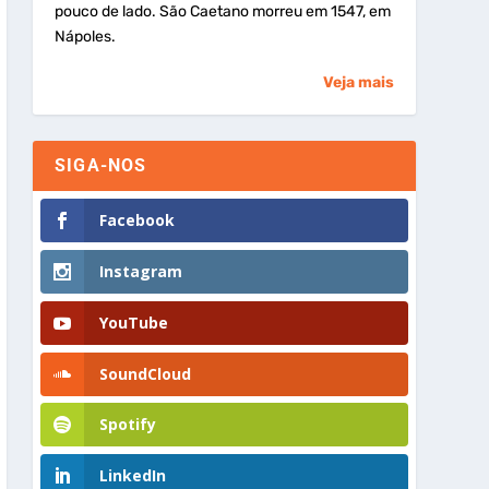
pouco de lado. São Caetano morreu em 1547, em
Nápoles.
Veja mais
SIGA-NOS
Facebook
Instagram
YouTube
SoundCloud
Spotify
LinkedIn