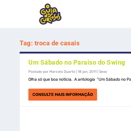
Tag:
troca de casais
Um Sábado no Paraíso do Swing
Postado por
Marcelo Duarte
|
18 jan, 2011
|
Sexo
Olha só que boa notícia. A antologia “Um Sábado no Pa
CONSULTE MAIS INFORMAÇÃO