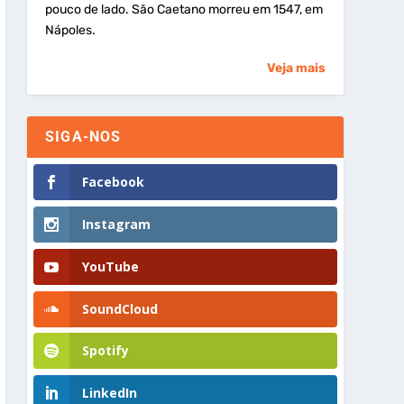
pouco de lado. São Caetano morreu em 1547, em
Nápoles.
Veja mais
SIGA-NOS
Facebook
Instagram
YouTube
SoundCloud
Spotify
LinkedIn