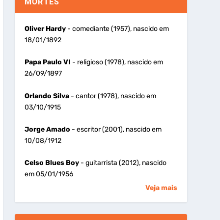
MORTES
Oliver Hardy
- comediante (1957), nascido em
18/01/1892
Papa Paulo VI
- religioso (1978), nascido em
26/09/1897
Orlando Silva
- cantor (1978), nascido em
03/10/1915
Jorge Amado
- escritor (2001), nascido em
10/08/1912
Celso Blues Boy
- guitarrista (2012), nascido
em 05/01/1956
Veja mais