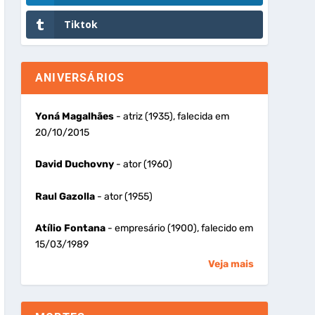
Tiktok
ANIVERSÁRIOS
Yoná Magalhães
- atriz (1935), falecida em
20/10/2015
David Duchovny
- ator (1960)
Raul Gazolla
- ator (1955)
Atílio Fontana
- empresário (1900), falecido em
15/03/1989
Veja mais