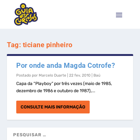
Tag:
ticiane pinheiro
Por onde anda Magda Cotrofe?
Postado por
Marcelo Duarte
|
22 fev, 2010
|
Baú
Capa da “Playboy” por três vezes (maio de 1985,
dezembro de 1986 e outubro de 1987),...
CONSULTE MAIS INFORMAÇÃO