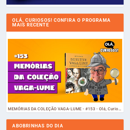
OLÁ, CURIOSOS! CONFIRA O PROGRAMA
MAIS RECENTE
MEMÓRIAS DA COLEÇÃO VAGA-LUME - #153 - Olá, Curiosos! 2023
ABOBRINHAS DO DIA