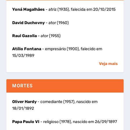
Yoná Magalhães
- atriz (1935), falecida em 20/10/2015
David Duchovny
- ator (1960)
Raul Gazolla
- ator (1955)
Atílio Fontana
- empresário (1900), falecido em
15/03/1989
Veja mais
MORTES
Oliver Hardy
- comediante (1957), nascido em
18/01/1892
Papa Paulo VI
- religioso (1978), nascido em 26/09/1897