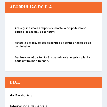
ABOBRINHAS DO DIA
Até algumas horas depois da morte, o corpo humano
ainda é capaz de… soltar pum!
Notafilia é o estudo dos desenhos e escritos nas cédulas
de dinheiro.
Dentes-de-leão são diuréticos naturais. Ingerir a planta
pode estimular a micção.
DIA…
do Maratonista
Internacional da Cerveja