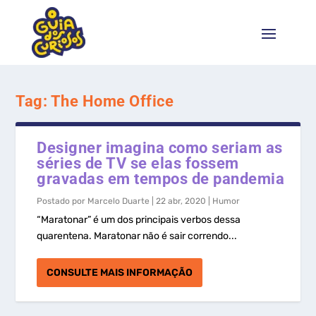
Tag:
The Home Office
Designer imagina como seriam as
séries de TV se elas fossem
gravadas em tempos de pandemia
Postado por
Marcelo Duarte
|
22 abr, 2020
|
Humor
“Maratonar” é um dos principais verbos dessa
quarentena. Maratonar não é sair correndo...
CONSULTE MAIS INFORMAÇÃO