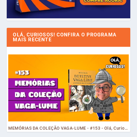
OLÁ, CURIOSOS! CONFIRA O PROGRAMA
MAIS RECENTE
MEMÓRIAS DA COLEÇÃO VAGA-LUME - #153 - Olá, Curiosos! 2023