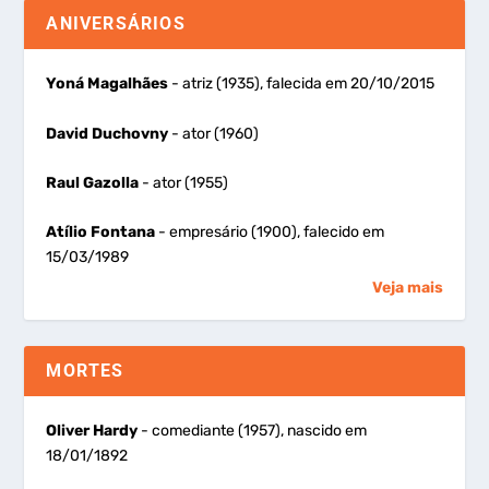
ANIVERSÁRIOS
Yoná Magalhães
- atriz (1935), falecida em 20/10/2015
David Duchovny
- ator (1960)
Raul Gazolla
- ator (1955)
Atílio Fontana
- empresário (1900), falecido em
15/03/1989
Veja mais
MORTES
Oliver Hardy
- comediante (1957), nascido em
18/01/1892