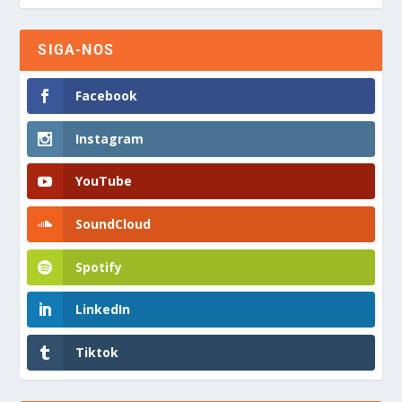
SIGA-NOS
Facebook
Instagram
YouTube
SoundCloud
Spotify
LinkedIn
Tiktok