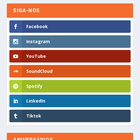
SIGA-NOS
Facebook
Instagram
YouTube
SoundCloud
Spotify
LinkedIn
Tiktok
ANIVERSÁRIOS