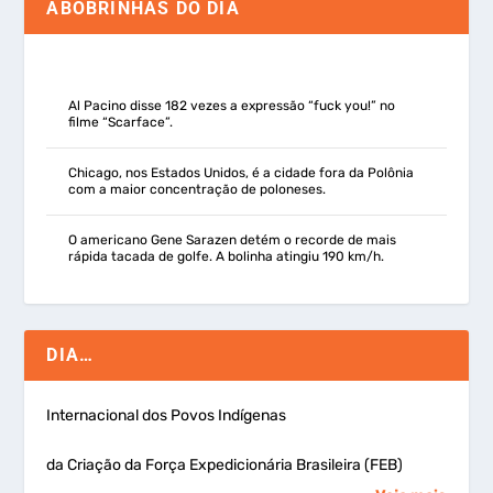
ABOBRINHAS DO DIA
Al Pacino disse 182 vezes a expressão “fuck you!” no
filme “Scarface”.
Chicago, nos Estados Unidos, é a cidade fora da Polônia
com a maior concentração de poloneses.
O americano Gene Sarazen detém o recorde de mais
rápida tacada de golfe. A bolinha atingiu 190 km/h.
DIA…
Internacional dos Povos Indígenas
da Criação da Força Expedicionária Brasileira (FEB)