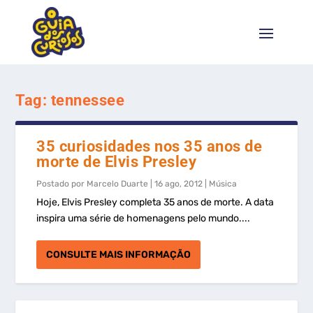
Tag:
tennessee
35 curiosidades nos 35 anos de
morte de Elvis Presley
Postado por
Marcelo Duarte
|
16 ago, 2012
|
Música
Hoje, Elvis Presley completa 35 anos de morte. A data
inspira uma série de homenagens pelo mundo....
CONSULTE MAIS INFORMAÇÃO