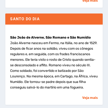
Veja mais
SANTO DO DIA
São João de Alverne, São Romano e São Numídio
João Alverne nasceu em Fermo, na Itália, no ano de 1529.
Depois de ficar anos na solidão, viveu com os cônegos
regulares e, em seguida, com os frades franciscanos
menores. Ele teria visto o rosto de Cristo quando sentia-
se desconsolado e aflito. Romano viveu no século III.
Como soldado, foi convertido e batizado por São
Lourenço. Na mesma época, em Cartago, na África, viveu
Numídio. Ele tornou-se padre depois que sua filha
conseguiu salvá-lo do martírio em uma fogueira.
Veja mais