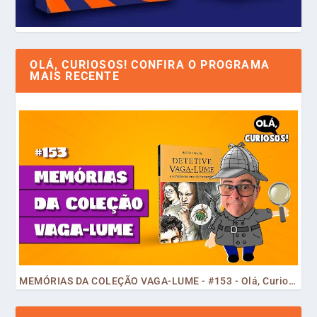
OLÁ, CURIOSOS! CONFIRA O PROGRAMA
MAIS RECENTE
MEMÓRIAS DA COLEÇÃO VAGA-LUME - #153 - Olá, Curiosos! 2023