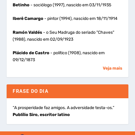
Betinho
- sociólogo (1997), nascido em 03/11/1935
Iberê Camargo
- pintor (1994), nascido em 18/11/1914
Ramón Valdés
- o Seu Madruga do seriado "Chaves"
(1988), nascido em 02/09/1923
Plácido de Castro
- político (1908), nascido em
09/12/1873
Veja mais
FRASE DO DIA
“A prosperidade faz amigos. A adversidade testa-os.”
Publílio Siro, escritor latino