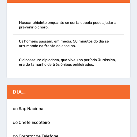
Mascar chiclete enquanto se corta cebola pode ajudar a
prevenir o choro.
Os homens passam, em média, 50 minutos do dia se
arrumando na frente do espelho.
O dinossauro diplodoco, que viveu no período Jurássico,
era do tamanho de três ônibus enfileirados.
DIA…
do Rap Nacional
do Chefe Escoteiro
do Corretor de Telefone