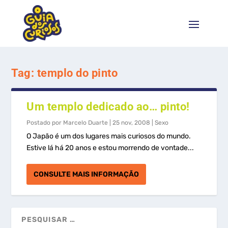
Tag:
templo do pinto
Um templo dedicado ao… pinto!
Postado por
Marcelo Duarte
|
25 nov, 2008
|
Sexo
O Japão é um dos lugares mais curiosos do mundo.
Estive lá há 20 anos e estou morrendo de vontade...
CONSULTE MAIS INFORMAÇÃO