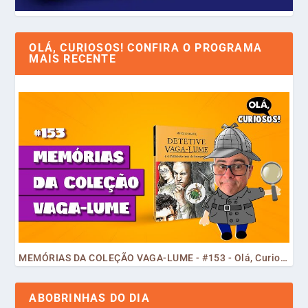
OLÁ, CURIOSOS! CONFIRA O PROGRAMA
MAIS RECENTE
MEMÓRIAS DA COLEÇÃO VAGA-LUME - #153 - Olá, Curiosos! 2023
ABOBRINHAS DO DIA