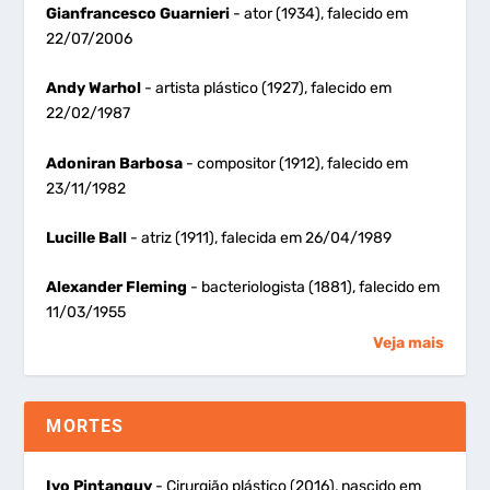
Gianfrancesco Guarnieri
- ator (1934), falecido em
22/07/2006
Andy Warhol
- artista plástico (1927), falecido em
22/02/1987
Adoniran Barbosa
- compositor (1912), falecido em
23/11/1982
Lucille Ball
- atriz (1911), falecida em 26/04/1989
Alexander Fleming
- bacteriologista (1881), falecido em
11/03/1955
Veja mais
MORTES
Ivo Pintanguy
- Cirurgião plástico (2016), nascido em