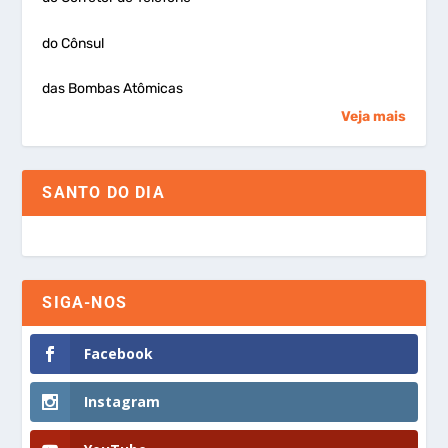
do Cônsul
das Bombas Atômicas
Veja mais
SANTO DO DIA
SIGA-NOS
Facebook
Instagram