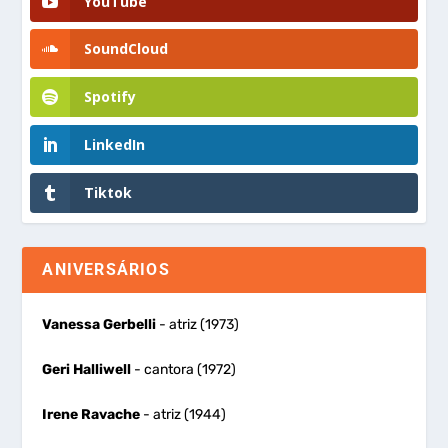
YouTube
SoundCloud
Spotify
LinkedIn
Tiktok
ANIVERSÁRIOS
Vanessa Gerbelli
- atriz (1973)
Geri Halliwell
- cantora (1972)
Irene Ravache
- atriz (1944)