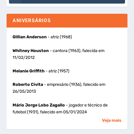
ANIVERSÁRIOS
Gillian Anderson
- atriz (1968)
Whitney Houston
- cantora (1963), falecida em
11/02/2012
Melanie Griffith
- atriz (1957)
Roberto Civita
- empresário (1936), falecido em
26/05/2013
Mário Jorge Lobo Zagallo
- jogador e técnico de
futebol (1931), falecido em 05/01/2024
Veja mais