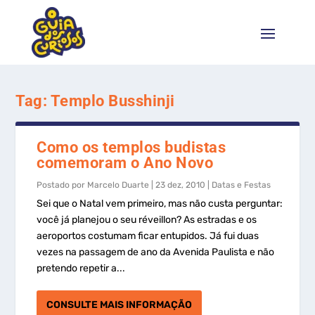
Tag:
Templo Busshinji
Como os templos budistas
comemoram o Ano Novo
Postado por
Marcelo Duarte
|
23 dez, 2010
|
Datas e Festas
Sei que o Natal vem primeiro, mas não custa perguntar:
você já planejou o seu réveillon? As estradas e os
aeroportos costumam ficar entupidos. Já fui duas
vezes na passagem de ano da Avenida Paulista e não
pretendo repetir a...
CONSULTE MAIS INFORMAÇÃO