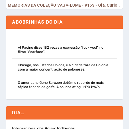
MEMÓRIAS DA COLEÇÃO VAGA-LUME - #153 - Olá, Curiosos! 2023
ABOBRINHAS DO DIA
Al Pacino disse 182 vezes a expressão “fuck you!” no
filme “Scarface”.
Chicago, nos Estados Unidos, é a cidade fora da Polônia
com a maior concentração de poloneses.
O americano Gene Sarazen detém o recorde de mais
rápida tacada de golfe. A bolinha atingiu 190 km/h.
DIA…
Internacional dos Povos Indígenas