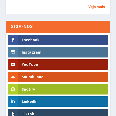
Veja mais
SIGA-NOS
Facebook
Instagram
YouTube
SoundCloud
Spotify
LinkedIn
Tiktok