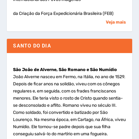
da Criação da Força Expedicionária Brasileira (FEB)
Veja mais
SANTO DO DIA
São João de Alverne, São Romano e São Numídio
João Alverne nasceu em Fermo, na Itália, no ano de 1529.
Depois de ficar anos na solidão, viveu com os cônegos
regulares e, em seguida, com os frades franciscanos
menores. Ele teria visto o rosto de Cristo quando sentia-
se desconsolado e aflito. Romano viveu no século III.
Como soldado, foi convertido e batizado por São
Lourenço. Na mesma época, em Cartago, na África, viveu
Numídio. Ele tornou-se padre depois que sua filha
conseguiu salvá-lo do martírio em uma fogueira.