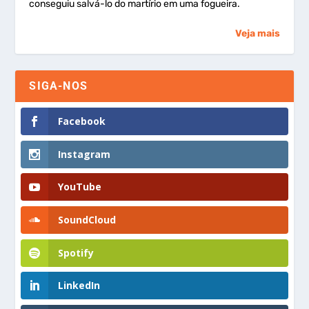
conseguiu salvá-lo do martírio em uma fogueira.
Veja mais
SIGA-NOS
Facebook
Instagram
YouTube
SoundCloud
Spotify
LinkedIn