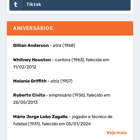
Tiktok
ANIVERSÁRIOS
Gillian Anderson
- atriz (1968)
Whitney Houston
- cantora (1963), falecida em
11/02/2012
Melanie Griffith
- atriz (1957)
Roberto Civita
- empresário (1936), falecido em
26/05/2013
Mário Jorge Lobo Zagallo
- jogador e técnico de
futebol (1931), falecido em 05/01/2024
Veja mais