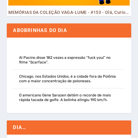
MEMÓRIAS DA COLEÇÃO VAGA-LUME - #153 - Olá, Curiosos! 2023
ABOBRINHAS DO DIA
Al Pacino disse 182 vezes a expressão “fuck you!” no
filme “Scarface”.
Chicago, nos Estados Unidos, é a cidade fora da Polônia
com a maior concentração de poloneses.
O americano Gene Sarazen detém o recorde de mais
rápida tacada de golfe. A bolinha atingiu 190 km/h.
DIA…