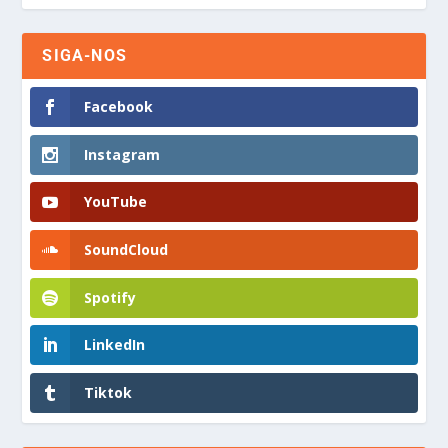
SIGA-NOS
Facebook
Instagram
YouTube
SoundCloud
Spotify
LinkedIn
Tiktok