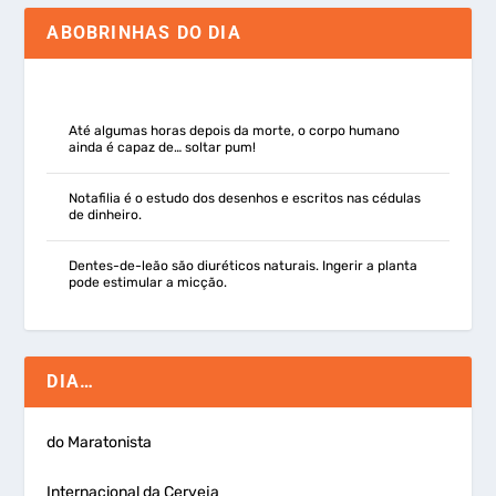
ABOBRINHAS DO DIA
Até algumas horas depois da morte, o corpo humano
ainda é capaz de… soltar pum!
Notafilia é o estudo dos desenhos e escritos nas cédulas
de dinheiro.
Dentes-de-leão são diuréticos naturais. Ingerir a planta
pode estimular a micção.
DIA…
do Maratonista
Internacional da Cerveja