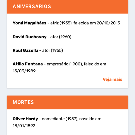
ANIVERSÁRIOS
Yoná Magalhães
- atriz (1935), falecida em 20/10/2015
David Duchovny
- ator (1960)
Raul Gazolla
- ator (1955)
Atílio Fontana
- empresário (1900), falecido em
15/03/1989
Veja mais
MORTES
Oliver Hardy
- comediante (1957), nascido em
18/01/1892