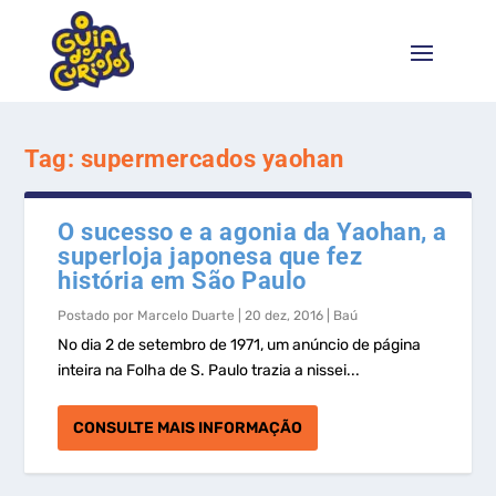
Tag:
supermercados yaohan
O sucesso e a agonia da Yaohan, a
superloja japonesa que fez
história em São Paulo
Postado por
Marcelo Duarte
|
20 dez, 2016
|
Baú
No dia 2 de setembro de 1971, um anúncio de página
inteira na Folha de S. Paulo trazia a nissei...
CONSULTE MAIS INFORMAÇÃO