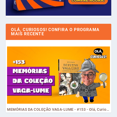
OLÁ, CURIOSOS! CONFIRA O PROGRAMA
MAIS RECENTE
MEMÓRIAS DA COLEÇÃO VAGA-LUME - #153 - Olá, Curiosos! 2023