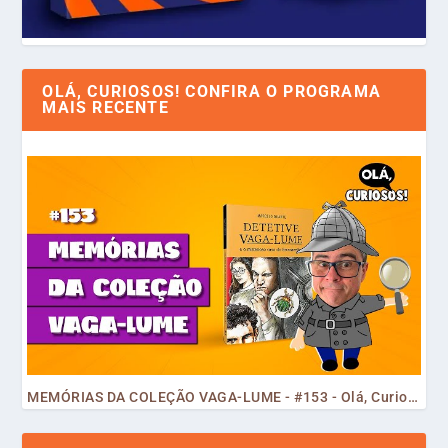
OLÁ, CURIOSOS! CONFIRA O PROGRAMA
MAIS RECENTE
MEMÓRIAS DA COLEÇÃO VAGA-LUME - #153 - Olá, Curiosos! 2023