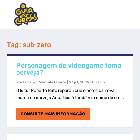
Tag:
sub-zero
Personagem de videogame toma
cerveja?
Postado por
Marcelo Duarte
|
27 jul, 2009
|
Bizarro
O leitor Roberto Brito reparou que o nome da nova
marca de cerveja Antartica é também o nome de um...
CONSULTE MAIS INFORMAÇÃO