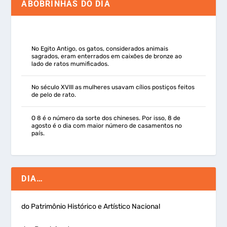
ABOBRINHAS DO DIA
No Egito Antigo, os gatos, considerados animais
sagrados, eram enterrados em caixões de bronze ao
lado de ratos mumificados.
No século XVIII as mulheres usavam cílios postiços feitos
de pelo de rato.
O 8 é o número da sorte dos chineses. Por isso, 8 de
agosto é o dia com maior número de casamentos no
país.
DIA…
do Patrimônio Histórico e Artístico Nacional