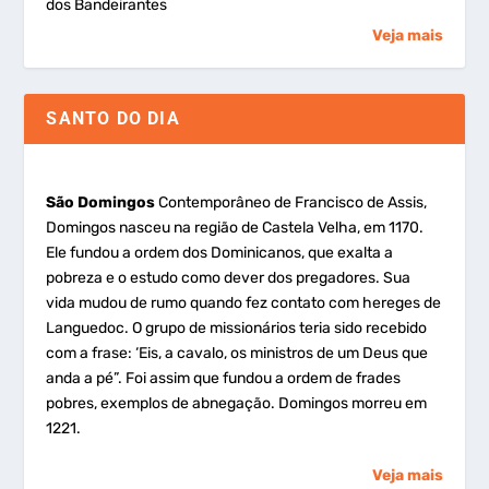
dos Bandeirantes
Veja mais
SANTO DO DIA
São Domingos
Contemporâneo de Francisco de Assis,
Domingos nasceu na região de Castela Velha, em 1170.
Ele fundou a ordem dos Dominicanos, que exalta a
pobreza e o estudo como dever dos pregadores. Sua
vida mudou de rumo quando fez contato com hereges de
Languedoc. O grupo de missionários teria sido recebido
com a frase: ‘Eis, a cavalo, os ministros de um Deus que
anda a pé”. Foi assim que fundou a ordem de frades
pobres, exemplos de abnegação. Domingos morreu em
1221.
Veja mais