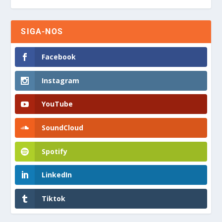
SIGA-NOS
Facebook
Instagram
YouTube
SoundCloud
Spotify
LinkedIn
Tiktok