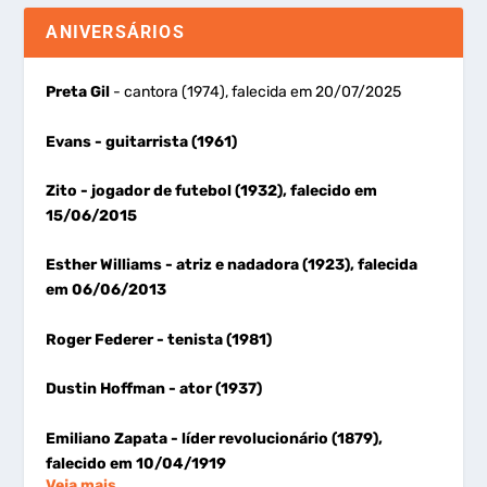
ANIVERSÁRIOS
Preta Gil
- cantora (1974), falecida em 20/07/2025
Evans
- guitarrista (1961)
Zito
- jogador de futebol (1932), falecido em
15/06/2015
Esther Williams
- atriz e nadadora (1923), falecida
em 06/06/2013
Roger Federer
- tenista (1981)
Dustin Hoffman
- ator (1937)
Emiliano Zapata
- líder revolucionário (1879),
falecido em 10/04/1919
Veja mais