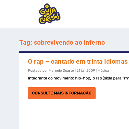
Tag:
sobrevivendo ao inferno
O rap – cantado em trinta idiomas
Postado por
Marcelo Duarte
|
21 jul, 2009
|
Música
Integrante do movimento hip-hop, o rap (sigla para “rhy
CONSULTE MAIS INFORMAÇÃO