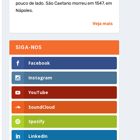
pouco de lado. São Caetano morreu em 1547, em
Nápoles.
Veja mais
SIGA-NOS
Facebook
Instagram
YouTube
SoundCloud
Spotify
LinkedIn