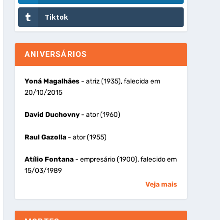
Tiktok
ANIVERSÁRIOS
Yoná Magalhães
- atriz (1935), falecida em
20/10/2015
David Duchovny
- ator (1960)
Raul Gazolla
- ator (1955)
Atílio Fontana
- empresário (1900), falecido em
15/03/1989
Veja mais