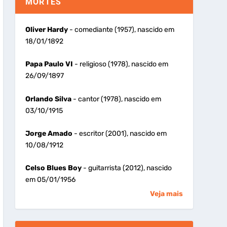
MORTES
Oliver Hardy
- comediante (1957), nascido em
18/01/1892
Papa Paulo VI
- religioso (1978), nascido em
26/09/1897
Orlando Silva
- cantor (1978), nascido em
03/10/1915
Jorge Amado
- escritor (2001), nascido em
10/08/1912
Celso Blues Boy
- guitarrista (2012), nascido
em 05/01/1956
Veja mais