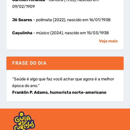
09/02/1909
Jô Soares
- polímata (2022), nascido em 16/01/1938
Caçulinha
- músico (2024), nascido em 15/03/1938
Veja mais
FRASE DO DIA
“Saúde é algo que faz você achar que agora é a melhor
época do ano.”
Franklin P. Adams, humorista norte-americano