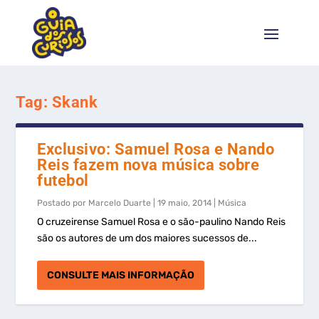
Tag:
Skank
Exclusivo: Samuel Rosa e Nando
Reis fazem nova música sobre
futebol
Postado por
Marcelo Duarte
|
19 maio, 2014
|
Música
O cruzeirense Samuel Rosa e o são-paulino Nando Reis
são os autores de um dos maiores sucessos de...
CONSULTE MAIS INFORMAÇÃO