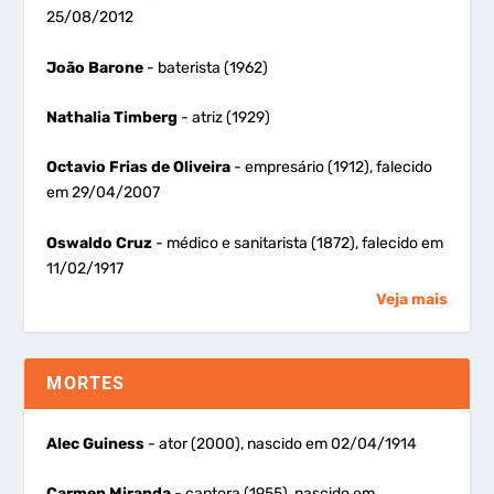
25/08/2012
João Barone
- baterista (1962)
Nathalia Timberg
- atriz (1929)
Octavio Frias de Oliveira
- empresário (1912), falecido
em 29/04/2007
Oswaldo Cruz
- médico e sanitarista (1872), falecido em
11/02/1917
Veja mais
MORTES
Alec Guiness
- ator (2000), nascido em 02/04/1914
Carmen Miranda
- cantora (1955), nascido em