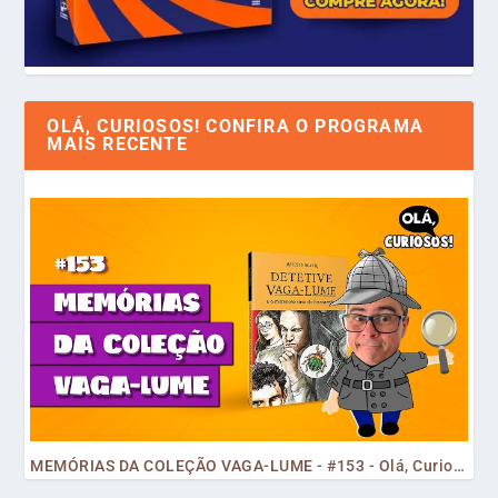
OLÁ, CURIOSOS! CONFIRA O PROGRAMA
MAIS RECENTE
MEMÓRIAS DA COLEÇÃO VAGA-LUME - #153 - Olá, Curiosos! 2023