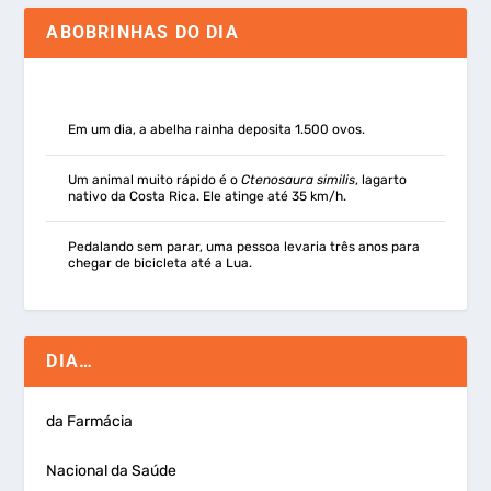
ABOBRINHAS DO DIA
Em um dia, a abelha rainha deposita 1.500 ovos.
Um animal muito rápido é o
Ctenosaura similis
, lagarto
nativo da Costa Rica. Ele atinge até 35 km/h.
Pedalando sem parar, uma pessoa levaria três anos para
chegar de bicicleta até a Lua.
DIA…
da Farmácia
Nacional da Saúde