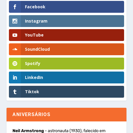
Facebook
Instagram
YouTube
SoundCloud
Spotify
LinkedIn
Tiktok
ANIVERSÁRIOS
Neil Armstrong
- astronauta (1930), falecido em