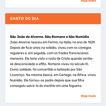
Veja mais
SANTO DO DIA
São João de Alverne, São Romano e São Numídio
João Alverne nasceu em Fermo, na Itália, no ano de 1529.
Depois de ficar anos na solidão, viveu com os cônegos
regulares e, em seguida, com os frades franciscanos
menores. Ele teria visto o rosto de Cristo quando sentia-
se desconsolado e aflito. Romano viveu no século III.
Como soldado, foi convertido e batizado por São
Lourenço. Na mesma época, em Cartago, na África, viveu
Numídio. Ele tornou-se padre depois que sua filha
conseguiu salvá-lo do martírio em uma fogueira.
Veja mais