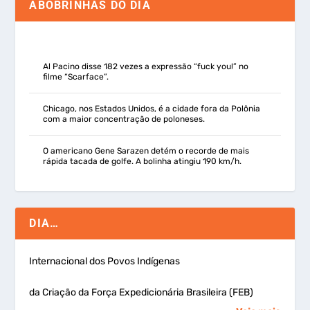
ABOBRINHAS DO DIA
Al Pacino disse 182 vezes a expressão “fuck you!” no
filme “Scarface”.
Chicago, nos Estados Unidos, é a cidade fora da Polônia
com a maior concentração de poloneses.
O americano Gene Sarazen detém o recorde de mais
rápida tacada de golfe. A bolinha atingiu 190 km/h.
DIA…
Internacional dos Povos Indígenas
da Criação da Força Expedicionária Brasileira (FEB)