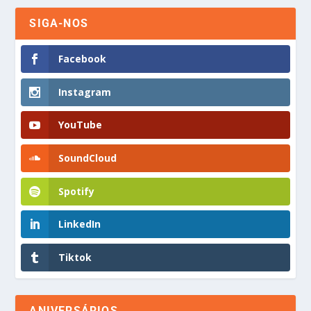
SIGA-NOS
Facebook
Instagram
YouTube
SoundCloud
Spotify
LinkedIn
Tiktok
ANIVERSÁRIOS