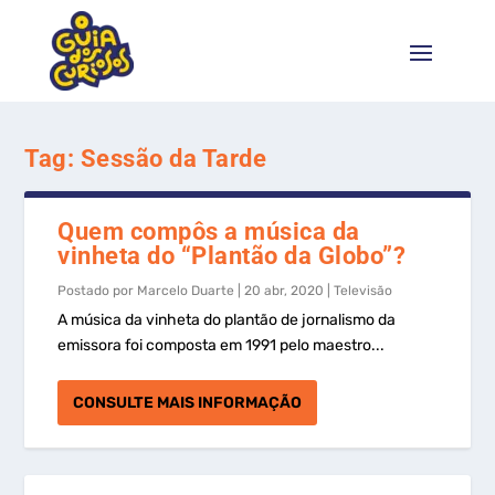
Tag:
Sessão da Tarde
Quem compôs a música da
vinheta do “Plantão da Globo”?
Postado por
Marcelo Duarte
|
20 abr, 2020
|
Televisão
A música da vinheta do plantão de jornalismo da
emissora foi composta em 1991 pelo maestro...
CONSULTE MAIS INFORMAÇÃO