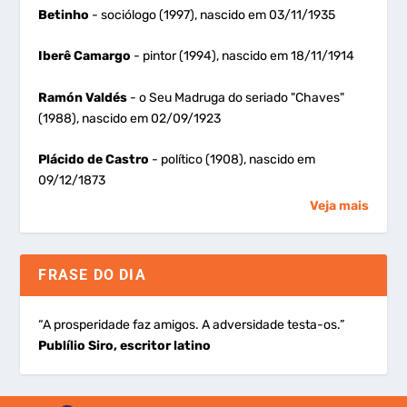
Betinho
- sociólogo (1997), nascido em 03/11/1935
Iberê Camargo
- pintor (1994), nascido em 18/11/1914
Ramón Valdés
- o Seu Madruga do seriado "Chaves"
(1988), nascido em 02/09/1923
Plácido de Castro
- político (1908), nascido em
09/12/1873
Veja mais
FRASE DO DIA
“A prosperidade faz amigos. A adversidade testa-os.”
Publílio Siro, escritor latino