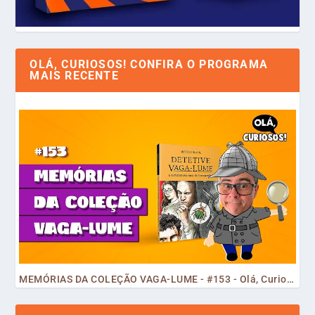
OLÁ, CURIOSOS! CONFIRA O PROGRAMA
MAIS RECENTE
MEMÓRIAS DA COLEÇÃO VAGA-LUME - #153 - Olá, Curiosos! 2023