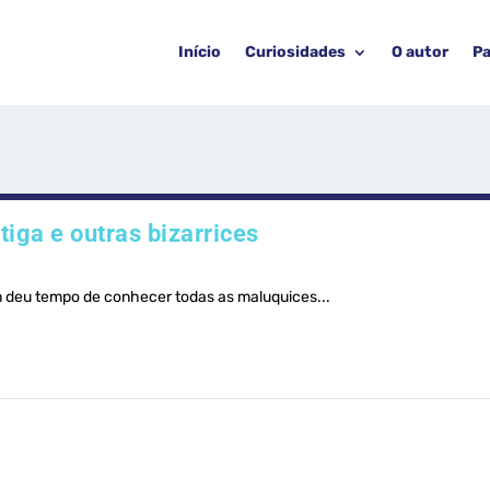
Início
Curiosidades
O autor
Pa
iga e outras bizarrices
 deu tempo de conhecer todas as maluquices...