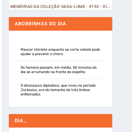
MEMÓRIAS DA COLEÇÃO VAGA-LUME - #153 - Olá, Curiosos! 2023
ABOBRINHAS DO DIA
Mascar chiclete enquanto se corta cebola pode
ajudar a prevenir o choro.
Os homens passam, em média, 50 minutos do
dia se arrumando na frente do espelho.
O dinossauro diplodoco, que viveu no período
Jurássico, era do tamanho de três ônibus
enfileirados.
DIA…