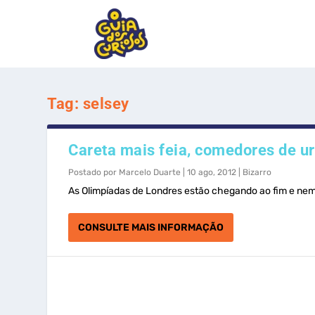
Tag:
selsey
Careta mais feia, comedores de urt
Postado por
Marcelo Duarte
|
10 ago, 2012
|
Bizarro
As Olimpíadas de Londres estão chegando ao fim e nem
CONSULTE MAIS INFORMAÇÃO