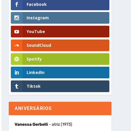
Facebook
Instagram
YouTube
SoundCloud
Spotify
LinkedIn
Tiktok
ANIVERSÁRIOS
Vanessa Gerbelli
- atriz (1973)