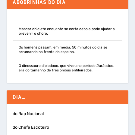
ABOBRINHAS DO DIA
Mascar chiclete enquanto se corta cebola pode ajudar a
prevenir o choro.
Os homens passam, em média, 50 minutos do dia se
arrumando na frente do espelho.
O dinossauro diplodoco, que viveu no período Jurássico,
era do tamanho de três ônibus enfileirados.
DIA…
do Rap Nacional
do Chefe Escoteiro