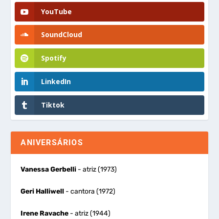
YouTube
SoundCloud
Spotify
LinkedIn
Tiktok
ANIVERSÁRIOS
Vanessa Gerbelli
- atriz (1973)
Geri Halliwell
- cantora (1972)
Irene Ravache
- atriz (1944)