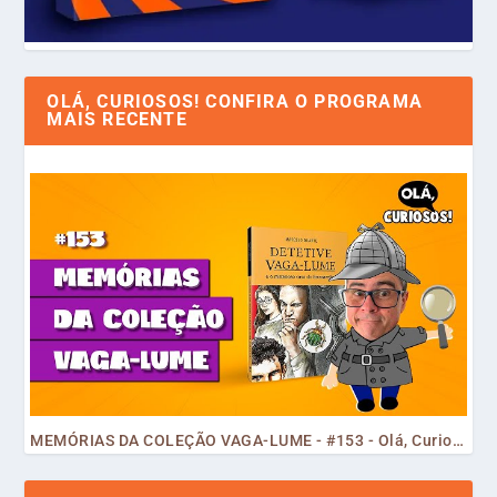
OLÁ, CURIOSOS! CONFIRA O PROGRAMA
MAIS RECENTE
MEMÓRIAS DA COLEÇÃO VAGA-LUME - #153 - Olá, Curiosos! 2023