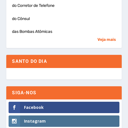
do Corretor de Telefone
do Cônsul
das Bombas Atômicas
Veja mais
SANTO DO DIA
SIGA-NOS
Facebook
Instagram