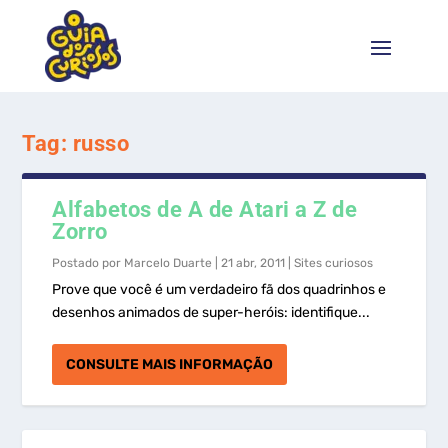
Tag:
russo
Alfabetos de A de Atari a Z de
Zorro
Postado por
Marcelo Duarte
|
21 abr, 2011
|
Sites curiosos
Prove que você é um verdadeiro fã dos quadrinhos e
desenhos animados de super-heróis: identifique...
CONSULTE MAIS INFORMAÇÃO