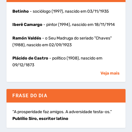
Betinho
- sociólogo (1997), nascido em 03/11/1935
Iberê Camargo
- pintor (1994), nascido em 18/11/1914
Ramón Valdés
- o Seu Madruga do seriado "Chaves"
(1988), nascido em 02/09/1923
Plácido de Castro
- político (1908), nascido em
09/12/1873
Veja mais
FRASE DO DIA
“A prosperidade faz amigos. A adversidade testa-os.”
Publílio Siro, escritor latino