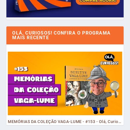
OLÁ, CURIOSOS! CONFIRA O PROGRAMA
MAIS RECENTE
MEMÓRIAS DA COLEÇÃO VAGA-LUME - #153 - Olá, Curiosos! 2023