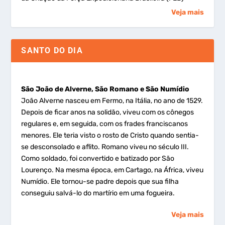
Veja mais
SANTO DO DIA
São João de Alverne, São Romano e São Numídio
João Alverne nasceu em Fermo, na Itália, no ano de 1529.
Depois de ficar anos na solidão, viveu com os cônegos
regulares e, em seguida, com os frades franciscanos
menores. Ele teria visto o rosto de Cristo quando sentia-
se desconsolado e aflito. Romano viveu no século III.
Como soldado, foi convertido e batizado por São
Lourenço. Na mesma época, em Cartago, na África, viveu
Numídio. Ele tornou-se padre depois que sua filha
conseguiu salvá-lo do martírio em uma fogueira.
Veja mais