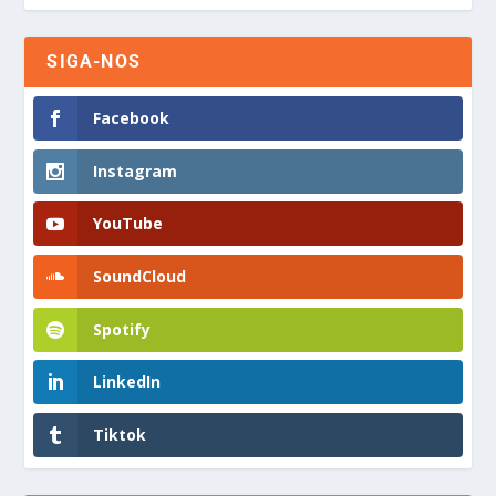
SIGA-NOS
Facebook
Instagram
YouTube
SoundCloud
Spotify
LinkedIn
Tiktok