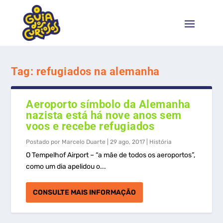
Tag:
refugiados na alemanha
Aeroporto símbolo da Alemanha
nazista está há nove anos sem
voos e recebe refugiados
Postado por
Marcelo Duarte
|
29 ago, 2017
|
História
O Tempelhof Airport – “a mãe de todos os aeroportos”,
como um dia apelidou o...
CONSULTE MAIS INFORMAÇÃO