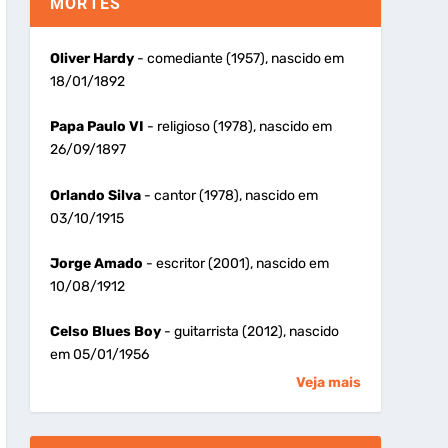
MORTES
Oliver Hardy
- comediante (1957), nascido em
18/01/1892
Papa Paulo VI
- religioso (1978), nascido em
26/09/1897
Orlando Silva
- cantor (1978), nascido em
03/10/1915
Jorge Amado
- escritor (2001), nascido em
10/08/1912
Celso Blues Boy
- guitarrista (2012), nascido
em 05/01/1956
Veja mais