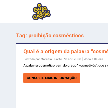
Tag:
proibição cosmésticos
Qual é a origem da palavra “cosmé
Postado por
Marcelo Duarte
|
18 abr, 2008
|
Moda e Beleza
A palavra cosmético vem do grego “kosmetikós”, que sig
CONSULTE MAIS INFORMAÇÃO