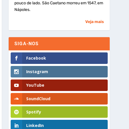
pouco de lado. São Caetano morreu em 1547, em
Nápoles.
Veja mais
SIGA-NOS
Facebook
Instagram
YouTube
SoundCloud
Spotify
LinkedIn