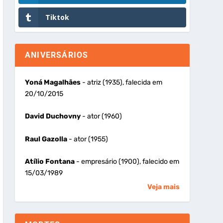
Tiktok
ANIVERSÁRIOS
Yoná Magalhães
- atriz (1935), falecida em
20/10/2015
David Duchovny
- ator (1960)
Raul Gazolla
- ator (1955)
Atílio Fontana
- empresário (1900), falecido em
15/03/1989
Veja mais