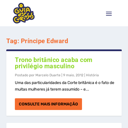
Tag:
Príncipe Edward
Trono britânico acaba com
privilégio masculino
Postado por
Marcelo Duarte
|
9 maio, 2012
|
História
Uma das particularidades da Corte britânica é o fato de
muitas mulheres já terem assumido – e...
CONSULTE MAIS INFORMAÇÃO