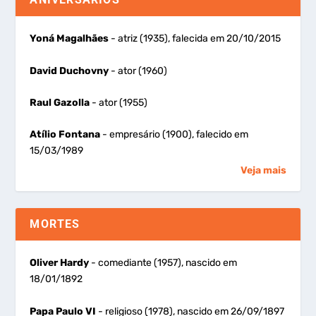
Yoná Magalhães
- atriz (1935), falecida em 20/10/2015
David Duchovny
- ator (1960)
Raul Gazolla
- ator (1955)
Atílio Fontana
- empresário (1900), falecido em
15/03/1989
Veja mais
MORTES
Oliver Hardy
- comediante (1957), nascido em
18/01/1892
Papa Paulo VI
- religioso (1978), nascido em 26/09/1897