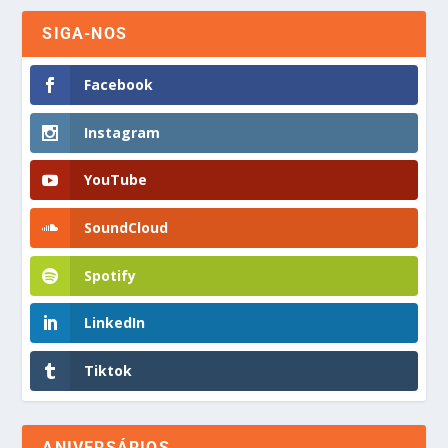
SIGA-NOS
Facebook
Instagram
YouTube
SoundCloud
Spotify
LinkedIn
Tiktok
ANIVERSÁRIOS