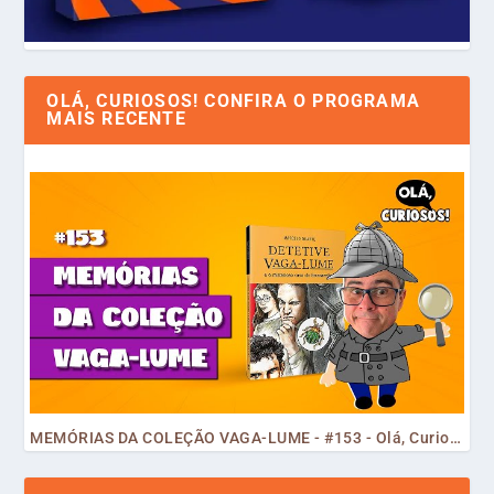
OLÁ, CURIOSOS! CONFIRA O PROGRAMA
MAIS RECENTE
MEMÓRIAS DA COLEÇÃO VAGA-LUME - #153 - Olá, Curiosos! 2023