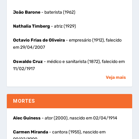
João Barone
- baterista (1962)
Nathalia Timberg
- atriz (1929)
Octavio Frias de Oliveira
- empresário (1912), falecido
em 29/04/2007
Oswaldo Cruz
- médico e sanitarista (1872), falecido em
11/02/1917
Veja mais
MORTES
Alec Guiness
- ator (2000), nascido em 02/04/1914
Carmen Miranda
- cantora (1955), nascido em