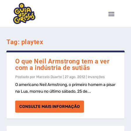
Tag:
playtex
O que Neil Armstrong tem a ver
com a indústria de sutiãs
Postado por
Marcelo Duarte
|
27 ago, 2012
|
Invenções
O americano Neil Armstrong, o primeiro homem a pisar
na Lua, morreu no último sábado, 25 de...
CONSULTE MAIS INFORMAÇÃO