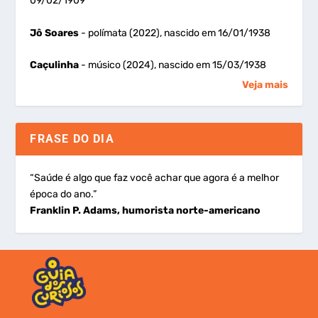
09/02/1909
Jô Soares
- polímata (2022), nascido em 16/01/1938
Caçulinha
- músico (2024), nascido em 15/03/1938
Veja mais
FRASE DO DIA
“Saúde é algo que faz você achar que agora é a melhor
época do ano.”
Franklin P. Adams, humorista norte-americano