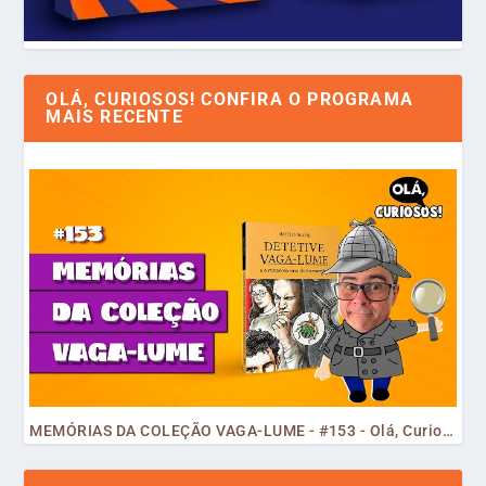
OLÁ, CURIOSOS! CONFIRA O PROGRAMA
MAIS RECENTE
MEMÓRIAS DA COLEÇÃO VAGA-LUME - #153 - Olá, Curiosos! 2023