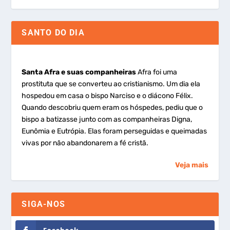
SANTO DO DIA
Santa Afra e suas companheiras
Afra foi uma
prostituta que se converteu ao cristianismo. Um dia ela
hospedou em casa o bispo Narciso e o diácono Félix.
Quando descobriu quem eram os hóspedes, pediu que o
bispo a batizasse junto com as companheiras Digna,
Eunômia e Eutrópia. Elas foram perseguidas e queimadas
vivas por não abandonarem a fé cristã.
Veja mais
SIGA-NOS