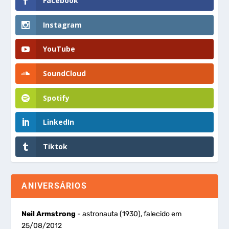
Facebook
Instagram
YouTube
SoundCloud
Spotify
LinkedIn
Tiktok
ANIVERSÁRIOS
Neil Armstrong
- astronauta (1930), falecido em
25/08/2012